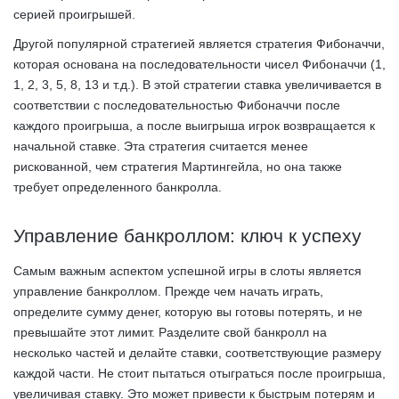
серией проигрышей.
Другой популярной стратегией является стратегия Фибоначчи,
которая основана на последовательности чисел Фибоначчи (1,
1, 2, 3, 5, 8, 13 и т.д.). В этой стратегии ставка увеличивается в
соответствии с последовательностью Фибоначчи после
каждого проигрыша, а после выигрыша игрок возвращается к
начальной ставке. Эта стратегия считается менее
рискованной, чем стратегия Мартингейла, но она также
требует определенного банкролла.
Управление банкроллом: ключ к успеху
Самым важным аспектом успешной игры в слоты является
управление банкроллом. Прежде чем начать играть,
определите сумму денег, которую вы готовы потерять, и не
превышайте этот лимит. Разделите свой банкролл на
несколько частей и делайте ставки, соответствующие размеру
каждой части. Не стоит пытаться отыграться после проигрыша,
увеличивая ставку. Это может привести к быстрым потерям и