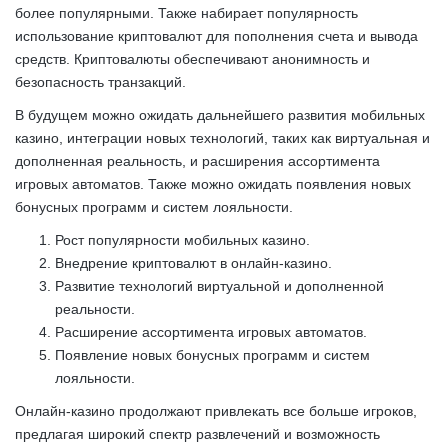
более популярными. Также набирает популярность
использование криптовалют для пополнения счета и вывода
средств. Криптовалюты обеспечивают анонимность и
безопасность транзакций.
В будущем можно ожидать дальнейшего развития мобильных
казино, интеграции новых технологий, таких как виртуальная и
дополненная реальность, и расширения ассортимента
игровых автоматов. Также можно ожидать появления новых
бонусных программ и систем лояльности.
Рост популярности мобильных казино.
Внедрение криптовалют в онлайн-казино.
Развитие технологий виртуальной и дополненной
реальности.
Расширение ассортимента игровых автоматов.
Появление новых бонусных программ и систем
лояльности.
Онлайн-казино продолжают привлекать все больше игроков,
предлагая широкий спектр развлечений и возможность