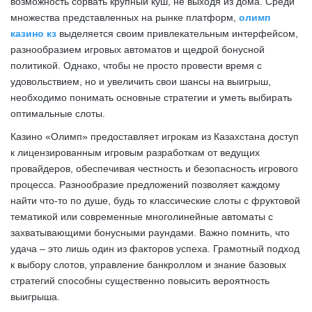
возможность сорвать крупный куш, не выходя из дома. Среди
множества представленных на рынке платформ,
олимп
казино кз
выделяется своим привлекательным интерфейсом,
разнообразием игровых автоматов и щедрой бонусной
политикой. Однако, чтобы не просто провести время с
удовольствием, но и увеличить свои шансы на выигрыш,
необходимо понимать основные стратегии и уметь выбирать
оптимальные слоты.
Казино «Олимп» предоставляет игрокам из Казахстана доступ
к лицензированным игровым разработкам от ведущих
провайдеров, обеспечивая честность и безопасность игрового
процесса. Разнообразие предложений позволяет каждому
найти что-то по душе, будь то классические слоты с фруктовой
тематикой или современные многолинейные автоматы с
захватывающими бонусными раундами. Важно помнить, что
удача – это лишь один из факторов успеха. Грамотный подход
к выбору слотов, управление банкроллом и знание базовых
стратегий способны существенно повысить вероятность
выигрыша.