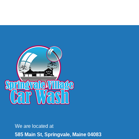
We are located at
585 Main St, Springvale, Maine 04083