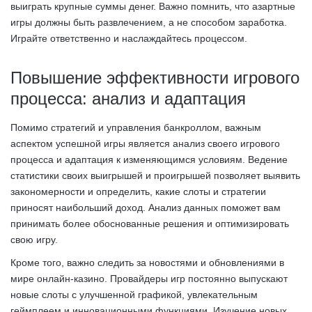
выиграть крупные суммы денег. Важно помнить, что азартные
игры должны быть развлечением, а не способом заработка.
Играйте ответственно и наслаждайтесь процессом.
Повышение эффективности игрового
процесса: анализ и адаптация
Помимо стратегий и управления банкроллом, важным
аспектом успешной игры является анализ своего игрового
процесса и адаптация к изменяющимся условиям. Ведение
статистики своих выигрышей и проигрышей позволяет выявить
закономерности и определить, какие слоты и стратегии
приносят наибольший доход. Анализ данных поможет вам
принимать более обоснованные решения и оптимизировать
свою игру.
Кроме того, важно следить за новостями и обновлениями в
мире онлайн-казино. Провайдеры игр постоянно выпускают
новые слоты с улучшенной графикой, увлекательным
геймплеем и инновационными функциями. Изучение новых