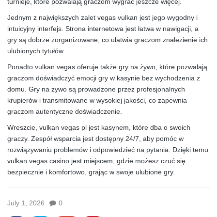
turnieje, które pozwalają graczom wygrać jeszcze więcej.
Jednym z największych zalet vegas vulkan jest jego wygodny i
intuicyjny interfejs. Strona internetowa jest łatwa w nawigacji, a
gry są dobrze zorganizowane, co ułatwia graczom znalezienie ich
ulubionych tytułów.
Ponadto vulkan vegas oferuje także gry na żywo, które pozwalają
graczom doświadczyć emocji gry w kasynie bez wychodzenia z
domu. Gry na żywo są prowadzone przez profesjonalnych
krupierów i transmitowane w wysokiej jakości, co zapewnia
graczom autentyczne doświadczenie.
Wreszcie, vulkan vegas pl jest kasynem, które dba o swoich
graczy. Zespół wsparcia jest dostępny 24/7, aby pomóc w
rozwiązywaniu problemów i odpowiedzieć na pytania. Dzięki temu
vulkan vegas casino jest miejscem, gdzie możesz czuć się
bezpiecznie i komfortowo, grając w swoje ulubione gry.
July 1, 2026
0