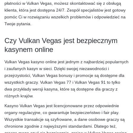
płatności w Vulkan Vegas, możesz skontaktować się z obsługą
klienta, która jest dostępna 24/7. Zespół specjalistów jest gotowy
pomóc Ci w rozwiązaniu wszelkich problemów i odpowiedzieć na
Twoje pytania.
Czy Vulkan Vegas jest bezpiecznym
kasynem online
Vulkan Vegas kasyno online jest jednym z najbardziej popularnych
i zaufanych kasyn w sieci. Dzięki swojej niezawodności i
przejrzystości, Vulkan Vegas bonusy i promocje są dostępne dla
wszystkich graczy. Vulkan Vegas 77 i Vulkan Vegas 91 to tylko
dwa przykłady wersji kasyna, które są dostępne dla graczy z
różnych krajów.
Kasyno Vulkan Vegas jest licencjonowane przez odpowiednie
organy regulacyjne, co gwarantuje bezpieczeństwo i fair play.
Wszystkie transakcje są szyfrowane, a dane osobowe graczy są
chronione zgodnie z najwyższymi standardami. Dlatego też,