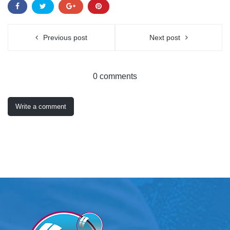
Previous post
Next post
0 comments
Write a comment