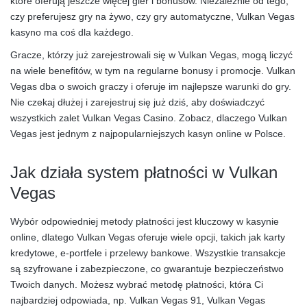
które oferują jeszcze więcej gier i bonusów. Niezależnie od tego,
czy preferujesz gry na żywo, czy gry automatyczne, Vulkan Vegas
kasyno ma coś dla każdego.
Gracze, którzy już zarejestrowali się w Vulkan Vegas, mogą liczyć
na wiele benefitów, w tym na regularne bonusy i promocje. Vulkan
Vegas dba o swoich graczy i oferuje im najlepsze warunki do gry.
Nie czekaj dłużej i zarejestruj się już dziś, aby doświadczyć
wszystkich zalet Vulkan Vegas Casino. Zobacz, dlaczego Vulkan
Vegas jest jednym z najpopularniejszych kasyn online w Polsce.
Jak działa system płatności w Vulkan
Vegas
Wybór odpowiedniej metody płatności jest kluczowy w kasynie
online, dlatego Vulkan Vegas oferuje wiele opcji, takich jak karty
kredytowe, e-portfele i przelewy bankowe. Wszystkie transakcje
są szyfrowane i zabezpieczone, co gwarantuje bezpieczeństwo
Twoich danych. Możesz wybrać metodę płatności, która Ci
najbardziej odpowiada, np. Vulkan Vegas 91, Vulkan Vegas