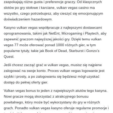
zaspokajają różne gusta i preferencje graczy. Od klasycznych
slotów po gry stołowe i karciane, vulkan vegas casino ma
wszystko, czego potrzebujesz, aby cieszyć się emocjonującym
doświadczeniem hazardowym.
Kasyno vulkan vegas współpracuje z najlepszymi dostawcami
oprogramowania, takimi jak NetEnt, Microgaming i Playtech, aby
zapewnić graczom najwyższej jakości gry. Dzięki temu vulkan
vegas 77 może oferować ponad 1000 różnych gier, w tym
popularne tytuły, takie jak Book of Dead, Starburst i Gonzo’s
Quest.
Jeśli chcesz zacząć grać w vulkan vegas, musisz się najpierw
zalogować na swoje konto. Proces vulkan vegas logowanie jest
szybki i prosty, a po zalogowaniu się będziesz mógł uzyskać
dostęp do pełnej oferty gier.
Vulkan vegas bonus to jeden z największych atutów tego kasyna.
Nowi gracze mogą skorzystać z atrakcyjnego bonusu
powitalnego, który może być wykorzystany do gry w różnych
grach. Ponadto vulkan vegas kasyno oferuje regularne promocje i