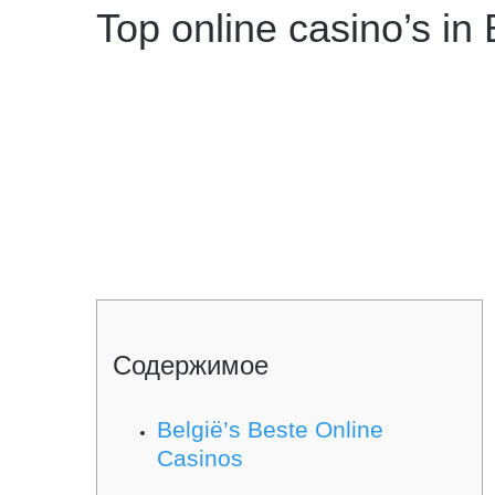
Top online casino’s in 
Содержимое
België’s Beste Online
Casinos