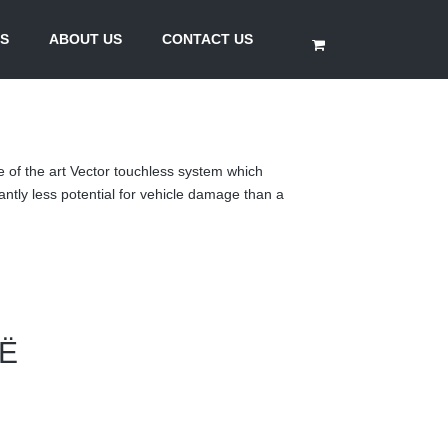
S
ABOUT US
CONTACT US
e of the art Vector touchless system which
antly less potential for vehicle damage than a
IË