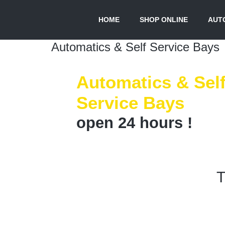
HOME
SHOP ONLINE
AUTO
Automatics & Self Service Bays
Automatics & Sel
Service Bays
open 24 hours !
T