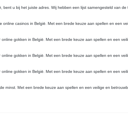
, bent u bij het juiste adres. Wij hebben een lijst samengesteld van de t
e online casinos in België. Met een brede keuze aan spellen en een vei
r online gokken in België. Met een brede keuze aan spellen en een veil
r online gokken in België. Met een brede keuze aan spellen en een veil
r online gokken in België. Met een brede keuze aan spellen en een veil
t de minst. Met een brede keuze aan spellen en een veilige en betrouwb