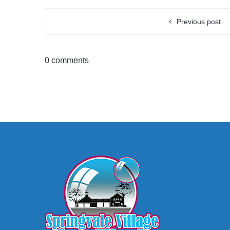
Previous post
0 comments