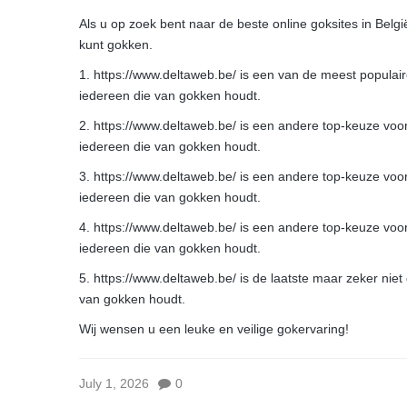
Als u op zoek bent naar de beste online goksites in België
kunt gokken.
1. https://www.deltaweb.be/ is een van de meest populair
iedereen die van gokken houdt.
2. https://www.deltaweb.be/ is een andere top-keuze voo
iedereen die van gokken houdt.
3. https://www.deltaweb.be/ is een andere top-keuze voo
iedereen die van gokken houdt.
4. https://www.deltaweb.be/ is een andere top-keuze voo
iedereen die van gokken houdt.
5. https://www.deltaweb.be/ is de laatste maar zeker nie
van gokken houdt.
Wij wensen u een leuke en veilige gokervaring!
July 1, 2026
0