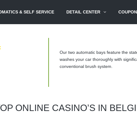
MATICS & SELF SERVICE
DETAIL CENTER
COUPON
f
Our two automatic bays feature the stat
washes your car thoroughly with signific
conventional brush system.
OP ONLINE CASINO’S IN BELG