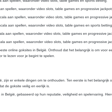
 aan spellen, waaronder video slots, table games en sports betting.
an spellen, waaronder video slots, table games en progressive jackpot
ala aan spellen, waaronder video slots, table games en progressive j
ala aan spellen, waaronder video slots, table games en sports betting
la aan spellen, waaronder video slots, table games en progressive jac
la aan spellen, waaronder video slots, table games en progressive ja
 beste online goksites in België. Onthoud dat het belangrijk is om voor 
te lezen voor je begint te spelen.
ië, zijn er enkele dingen om te onthouden. Ten eerste is het belangrijk 
 de goksite veilig en eerlijk is.
in België, gebaseerd op hun reputatie, veiligheid en spelervaring. Hier