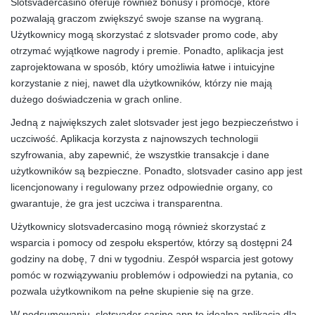
Slotsvadercasino oferuje również bonusy i promocje, które
pozwalają graczom zwiększyć swoje szanse na wygraną.
Użytkownicy mogą skorzystać z slotsvader promo code, aby
otrzymać wyjątkowe nagrody i premie. Ponadto, aplikacja jest
zaprojektowana w sposób, który umożliwia łatwe i intuicyjne
korzystanie z niej, nawet dla użytkowników, którzy nie mają
dużego doświadczenia w grach online.
Jedną z największych zalet slotsvader jest jego bezpieczeństwo i
uczciwość. Aplikacja korzysta z najnowszych technologii
szyfrowania, aby zapewnić, że wszystkie transakcje i dane
użytkowników są bezpieczne. Ponadto, slotsvader casino app jest
licencjonowany i regulowany przez odpowiednie organy, co
gwarantuje, że gra jest uczciwa i transparentna.
Użytkownicy slotsvadercasino mogą również skorzystać z
wsparcia i pomocy od zespołu ekspertów, którzy są dostępni 24
godziny na dobę, 7 dni w tygodniu. Zespół wsparcia jest gotowy
pomóc w rozwiązywaniu problemów i odpowiedzi na pytania, co
pozwala użytkownikom na pełne skupienie się na grze.
W podsumowaniu, slotsvader casino app to idealna aplikacja dla