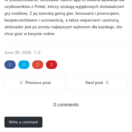
użytkowników z Polski, którzy szukają wyjątkowych doświadczeń
gry mobilnej. Z jej szeroką gamą gier, bonusami i promocjami,
bezpieczeństwem i uczciwością, a także wsparciem i pomocą,
slotsvader jest po prostu najlepszym wyborem dla każdego, kto
chce grać w kasynie online.
June 30, 2026
0
Previous post
Next post
0 comments
Write a comment