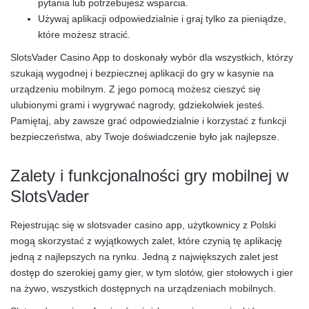
pytania lub potrzebujesz wsparcia.
Używaj aplikacji odpowiedzialnie i graj tylko za pieniądze,
które możesz stracić.
SlotsVader Casino App to doskonały wybór dla wszystkich, którzy
szukają wygodnej i bezpiecznej aplikacji do gry w kasynie na
urządzeniu mobilnym. Z jego pomocą możesz cieszyć się
ulubionymi grami i wygrywać nagrody, gdziekolwiek jesteś.
Pamiętaj, aby zawsze grać odpowiedzialnie i korzystać z funkcji
bezpieczeństwa, aby Twoje doświadczenie było jak najlepsze.
Zalety i funkcjonalności gry mobilnej w
SlotsVader
Rejestrując się w slotsvader casino app, użytkownicy z Polski
mogą skorzystać z wyjątkowych zalet, które czynią tę aplikację
jedną z najlepszych na rynku. Jedną z największych zalet jest
dostęp do szerokiej gamy gier, w tym slotów, gier stołowych i gier
na żywo, wszystkich dostępnych na urządzeniach mobilnych.