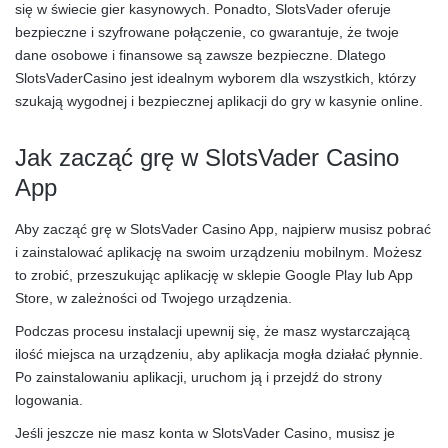
się w świecie gier kasynowych. Ponadto, SlotsVader oferuje
bezpieczne i szyfrowane połączenie, co gwarantuje, że twoje
dane osobowe i finansowe są zawsze bezpieczne. Dlatego
SlotsVaderCasino jest idealnym wyborem dla wszystkich, którzy
szukają wygodnej i bezpiecznej aplikacji do gry w kasynie online.
Jak zacząć grę w SlotsVader Casino
App
Aby zacząć grę w SlotsVader Casino App, najpierw musisz pobrać
i zainstalować aplikację na swoim urządzeniu mobilnym. Możesz
to zrobić, przeszukując aplikację w sklepie Google Play lub App
Store, w zależności od Twojego urządzenia.
Podczas procesu instalacji upewnij się, że masz wystarczającą
ilość miejsca na urządzeniu, aby aplikacja mogła działać płynnie.
Po zainstalowaniu aplikacji, uruchom ją i przejdź do strony
logowania.
Jeśli jeszcze nie masz konta w SlotsVader Casino, musisz je