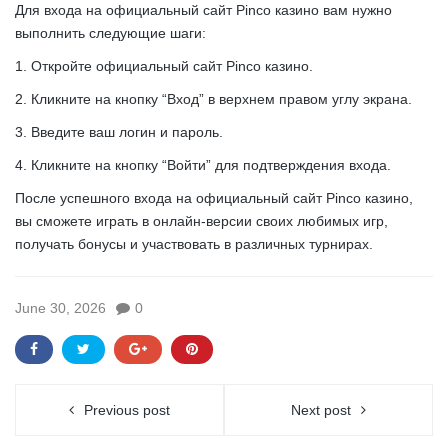
Для входа на официальный сайт Pinco казино вам нужно
выполнить следующие шаги:
1. Откройте официальный сайт Pinco казино.
2. Кликните на кнопку “Вход” в верхнем правом углу экрана.
3. Введите ваш логин и пароль.
4. Кликните на кнопку “Войти” для подтверждения входа.
После успешного входа на официальный сайт Pinco казино,
вы сможете играть в онлайн-версии своих любимых игр,
получать бонусы и участвовать в различных турнирах.
June 30, 2026
0
Previous post
Next post