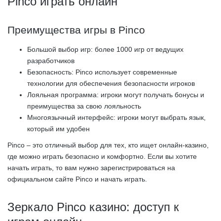
Pinco играть онлайн
Преимущества игры в Pinco
Большой выбор игр: более 1000 игр от ведущих
разработчиков
Безопасность: Pinco использует современные
технологии для обеспечения безопасности игроков
Лояльная программа: игроки могут получать бонусы и
преимущества за свою лояльность
Многоязычный интерфейс: игроки могут выбрать язык,
который им удобен
Pinco – это отличный выбор для тех, кто ищет онлайн-казино,
где можно играть безопасно и комфортно. Если вы хотите
начать играть, то вам нужно зарегистрироваться на
официальном сайте Pinco и начать играть.
Зеркало Pinco казино: доступ к