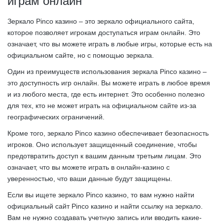
играм онлайн
Зеркало Pinco казино – это зеркало официального сайта,
которое позволяет игрокам доступаться играм онлайн. Это
означает, что вы можете играть в любые игры, которые есть на
официальном сайте, но с помощью зеркала.
Один из преимуществ использования зеркала Pinco казино –
это доступность игр онлайн. Вы можете играть в любое время
и из любого места, где есть интернет. Это особенно полезно
для тех, кто не может играть на официальном сайте из-за
географических ограничений.
Кроме того, зеркало Pinco казино обеспечивает безопасность
игроков. Оно использует защищенный соединение, чтобы
предотвратить доступ к вашим данным третьим лицам. Это
означает, что вы можете играть в онлайн-казино с
уверенностью, что ваши данные будут защищены.
Если вы ищете зеркало Pinco казино, то вам нужно найти
официальный сайт Pinco казино и найти ссылку на зеркало.
Вам не нужно создавать учетную запись или вводить какие-