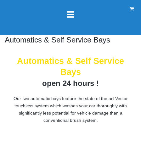
Automatics & Self Service Bays
Automatics & Self Service
Bays
open 24 hours !
Our two automatic bays feature the state of the art Vector
touchless system which washes your car thoroughly with
significantly less potential for vehicle damage than a
conventional brush system.