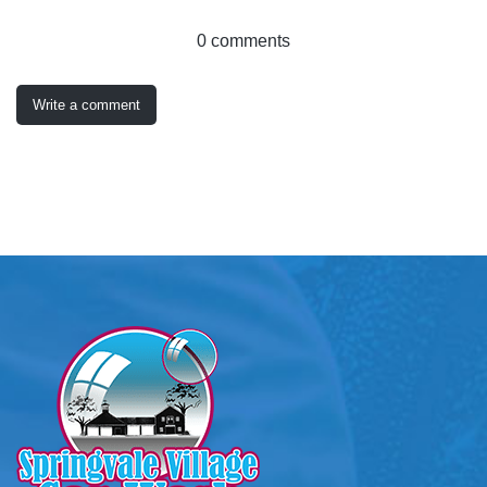
0 comments
Write a comment