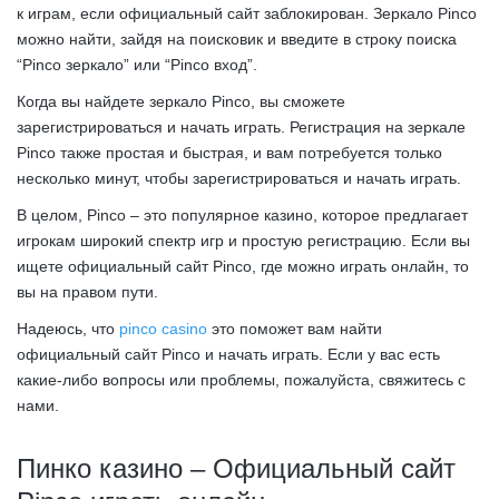
к играм, если официальный сайт заблокирован. Зеркало Pinco
можно найти, зайдя на поисковик и введите в строку поиска
“Pinco зеркало” или “Pinco вход”.
Когда вы найдете зеркало Pinco, вы сможете
зарегистрироваться и начать играть. Регистрация на зеркале
Pinco также простая и быстрая, и вам потребуется только
несколько минут, чтобы зарегистрироваться и начать играть.
В целом, Pinco – это популярное казино, которое предлагает
игрокам широкий спектр игр и простую регистрацию. Если вы
ищете официальный сайт Pinco, где можно играть онлайн, то
вы на правом пути.
Надеюсь, что
pinco casino
это поможет вам найти
официальный сайт Pinco и начать играть. Если у вас есть
какие-либо вопросы или проблемы, пожалуйста, свяжитесь с
нами.
Пинко казино – Официальный сайт