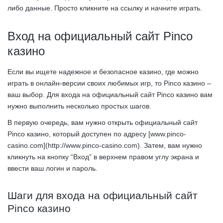
либо данные. Просто кликните на ссылку и начните играть.
Вход на официальный сайт Pinco
казино
Если вы ищете надежное и безопасное казино, где можно
играть в онлайн-версии своих любимых игр, то Pinco казино –
ваш выбор. Для входа на официальный сайт Pinco казино вам
нужно выполнить несколько простых шагов.
В первую очередь, вам нужно открыть официальный сайт
Pinco казино, который доступен по адресу [www.pinco-
casino.com](http://www.pinco-casino.com). Затем, вам нужно
кликнуть на кнопку “Вход” в верхнем правом углу экрана и
ввести ваш логин и пароль.
Шаги для входа на официальный сайт
Pinco казино