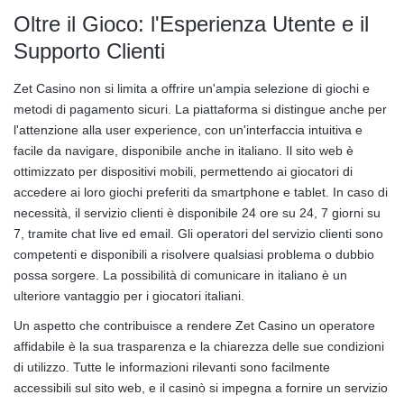
Oltre il Gioco: l'Esperienza Utente e il
Supporto Clienti
Zet Casino non si limita a offrire un'ampia selezione di giochi e
metodi di pagamento sicuri. La piattaforma si distingue anche per
l'attenzione alla user experience, con un'interfaccia intuitiva e
facile da navigare, disponibile anche in italiano. Il sito web è
ottimizzato per dispositivi mobili, permettendo ai giocatori di
accedere ai loro giochi preferiti da smartphone e tablet. In caso di
necessità, il servizio clienti è disponibile 24 ore su 24, 7 giorni su
7, tramite chat live ed email. Gli operatori del servizio clienti sono
competenti e disponibili a risolvere qualsiasi problema o dubbio
possa sorgere. La possibilità di comunicare in italiano è un
ulteriore vantaggio per i giocatori italiani.
Un aspetto che contribuisce a rendere Zet Casino un operatore
affidabile è la sua trasparenza e la chiarezza delle sue condizioni
di utilizzo. Tutte le informazioni rilevanti sono facilmente
accessibili sul sito web, e il casinò si impegna a fornire un servizio