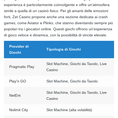
esperienza è particolarmente coinvolgente e offre un'atmosfera
simile a quella di un casinò fisico. Per gli amanti delle emozioni
forti, Zet Casino propone anche una sezione dedicata ai crash
games, come Aviator e Plinko, che stanno diventando sempre più
popolari tra i giocatori online. Questi giochi offrono un'esperienza
di gioco veloce e dinamica, con la possibilità di vincite elevate.
Provider di
Tipologia di Giochi
Giochi
Slot Machine, Giochi da Tavolo, Live
Pragmatic Play
Casino
Play'n GO
Slot Machine, Giochi da Tavolo
Slot Machine, Giochi da Tavolo, Live
NetEnt
Casino
Nolimit City
Slot Machine (alta volatilità)