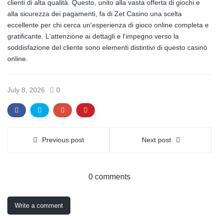
clienti di alta qualità. Questo, unito alla vasta offerta di giochi e
alla sicurezza dei pagamenti, fa di Zet Casino una scelta
eccellente per chi cerca un'esperienza di gioco online completa e
gratificante. L'attenzione ai dettagli e l'impegno verso la
soddisfazione del cliente sono elementi distintivi di questo casinò
online.
July 8, 2026
0
Previous post
Next post
0 comments
Write a comment