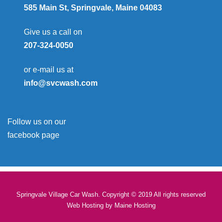
585 Main St, Springvale, Maine 04083
Give us a call on
207-324-0050
or e-mail us at
info@svcwash.com
Follow us on our
facebook page
Springvale Village Car Wash. Copyright © 2019 All rights reserved
Web Hosting by
Maine Hosting