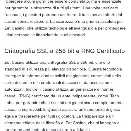
richiedere alcuni giorni per essere completato, ma è essenziale
per garantire la sicurezza di tutti gli utenti. Una volta verificato
l'account, i giocatori potranno usufruire di tutti i servizi offerti dal
casinò senza restrizioni. La sicurezza è una priorità assoluta per
Zet Casino, che utilizza tecnologie all'avanguardia per proteggere
i dati personali e finanziari dei suoi giocatori.
Crittografia SSL a 256 bit e RNG Certificato
Zet Casino utilizza una crittografia SSL a 256 bit, che è lo
standard di sicurezza più elevato disponibile. Questa tecnologia
protegge le informazioni sensibili dei giocatori, come i dati della
carta di credito e le credenziali di accesso, da accessi non
autorizzati. Inoltre, il casinò utilizza un generatore di numeri
casuali (RNG) certificato da un ente indipendente, come iTech
Labs, per garantire che i risultati dei giochi siano completamente
casuali e imprevedibili. Questo assicura un'esperienza di gioco
equa e trasparente per tutti i giocatori. La trasparenza è un
elemento chiave della filosofia di Zet Casino, che si impegna a
fornire un ambiente di gioco sicuro e affidabile.