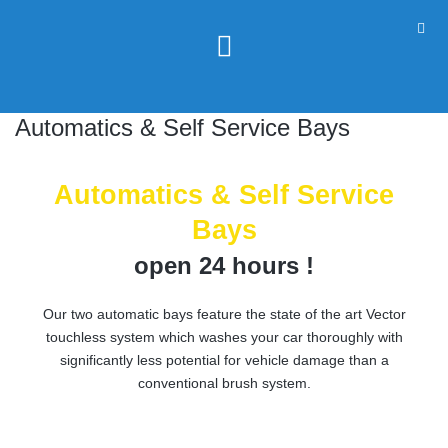
Automatics & Self Service Bays
Automatics & Self Service
Bays
open 24 hours !
Our two automatic bays feature the state of the art Vector
touchless system which washes your car thoroughly with
significantly less potential for vehicle damage than a
conventional brush system.