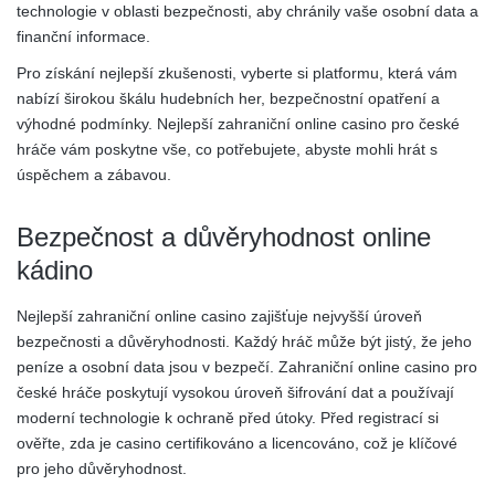
technologie v oblasti bezpečnosti, aby chránily vaše osobní data a
finanční informace.
Pro získání nejlepší zkušenosti, vyberte si platformu, která vám
nabízí širokou škálu hudebních her, bezpečnostní opatření a
výhodné podmínky. Nejlepší zahraniční online casino pro české
hráče vám poskytne vše, co potřebujete, abyste mohli hrát s
úspěchem a zábavou.
Bezpečnost a důvěryhodnost online
kádino
Nejlepší zahraniční online casino zajišťuje nejvyšší úroveň
bezpečnosti a důvěryhodnosti. Každý hráč může být jistý, že jeho
peníze a osobní data jsou v bezpečí. Zahraniční online casino pro
české hráče poskytují vysokou úroveň šifrování dat a používají
moderní technologie k ochraně před útoky. Před registrací si
ověřte, zda je casino certifikováno a licencováno, což je klíčové
pro jeho důvěryhodnost.