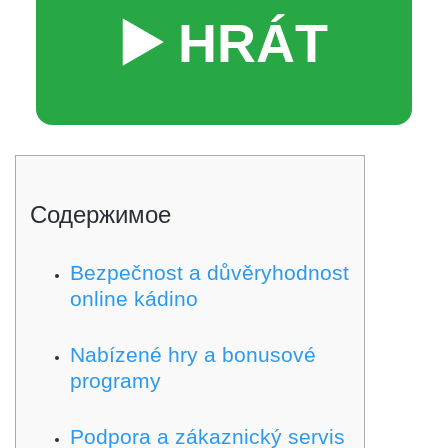
▶️ HRÁT
Содержимое
Bezpečnost a důvěryhodnost
online kádino
Nabízené hry a bonusové
programy
Podpora a zákaznický servis