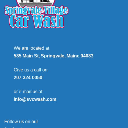
We are located at
585 Main St, Springvale, Maine 04083
Give us a call on
207-324-0050
or e-mail us at
info@svcwash.com
Follow us on our