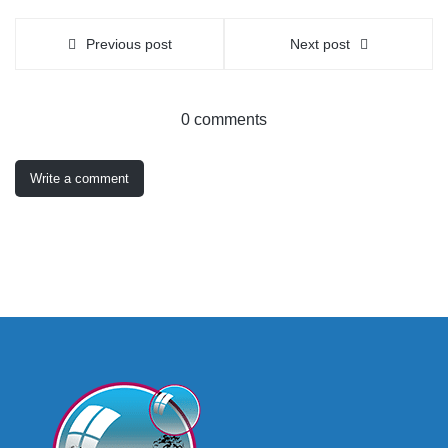
Previous post
Next post
0 comments
Write a comment