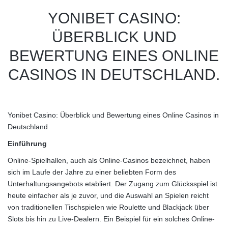
YONIBET CASINO:
ÜBERBLICK UND
BEWERTUNG EINES ONLINE
CASINOS IN DEUTSCHLAND.
Yonibet Casino: Überblick und Bewertung eines Online Casinos in
Deutschland
Einführung
Online-Spielhallen, auch als Online-Casinos bezeichnet, haben
sich im Laufe der Jahre zu einer beliebten Form des
Unterhaltungsangebots etabliert. Der Zugang zum Glücksspiel ist
heute einfacher als je zuvor, und die Auswahl an Spielen reicht
von traditionellen Tischspielen wie Roulette und Blackjack über
Slots bis hin zu Live-Dealern. Ein Beispiel für ein solches Online-