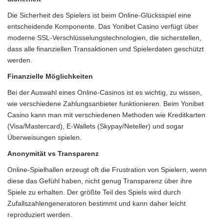
Die Sicherheit des Spielers ist beim Online-Glücksspiel eine
entscheidende Komponente. Das Yonibet Casino verfügt über
moderne SSL-Verschlüsselungstechnologien, die sicherstellen,
dass alle finanziellen Transaktionen und Spielerdaten geschützt
werden.
Finanzielle Möglichkeiten
Bei der Auswahl eines Online-Casinos ist es wichtig, zu wissen,
wie verschiedene Zahlungsanbieter funktionieren. Beim Yonibet
Casino kann man mit verschiedenen Methoden wie Kreditkarten
(Visa/Mastercard), E-Wallets (Skypay/Neteller) und sogar
Überweisungen spielen.
Anonymität vs Transparenz
Online-Spielhallen erzeugt oft die Frustration von Spielern, wenn
diese das Gefühl haben, nicht genug Transparenz über ihre
Spiele zu erhalten. Der größte Teil des Spiels wird durch
Zufallszahlengeneratoren bestimmt und kann daher leicht
reproduziert werden.