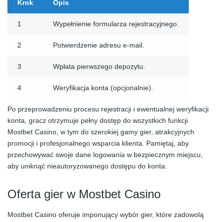
Krok
Opis
1
Wypełnienie formularza rejestracyjnego.
2
Potwierdzenie adresu e-mail.
3
Wpłata pierwszego depozytu.
4
Weryfikacja konta (opcjonalnie).
Po przeprowadzeniu procesu rejestracji i ewentualnej weryfikacji
konta, gracz otrzymuje pełny dostęp do wszystkich funkcji
Mostbet Casino, w tym do szerokiej gamy gier, atrakcyjnych
promocji i profesjonalnego wsparcia klienta. Pamiętaj, aby
przechowywać swoje dane logowania w bezpiecznym miejscu,
aby uniknąć nieautoryzowanego dostępu do konta.
Oferta gier w Mostbet Casino
Mostbet Casino oferuje imponujący wybór gier, które zadowolą