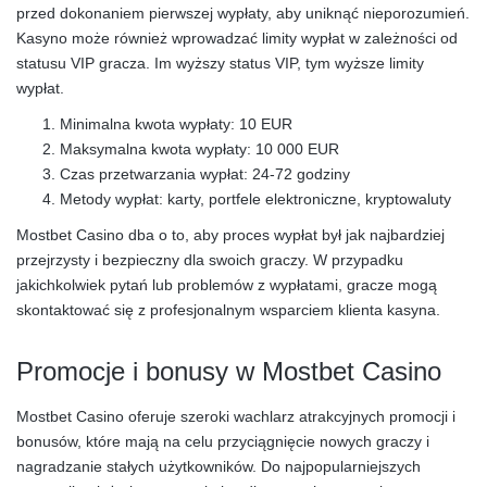
przed dokonaniem pierwszej wypłaty, aby uniknąć nieporozumień.
Kasyno może również wprowadzać limity wypłat w zależności od
statusu VIP gracza. Im wyższy status VIP, tym wyższe limity
wypłat.
Minimalna kwota wypłaty: 10 EUR
Maksymalna kwota wypłaty: 10 000 EUR
Czas przetwarzania wypłat: 24-72 godziny
Metody wypłat: karty, portfele elektroniczne, kryptowaluty
Mostbet Casino dba o to, aby proces wypłat był jak najbardziej
przejrzysty i bezpieczny dla swoich graczy. W przypadku
jakichkolwiek pytań lub problemów z wypłatami, gracze mogą
skontaktować się z profesjonalnym wsparciem klienta kasyna.
Promocje i bonusy w Mostbet Casino
Mostbet Casino oferuje szeroki wachlarz atrakcyjnych promocji i
bonusów, które mają na celu przyciągnięcie nowych graczy i
nagradzanie stałych użytkowników. Do najpopularniejszych