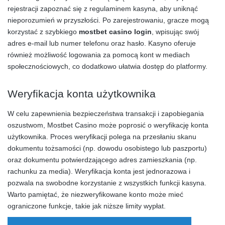
rejestracji zapoznać się z regulaminem kasyna, aby uniknąć
nieporozumień w przyszłości. Po zarejestrowaniu, gracze mogą
korzystać z szybkiego
mostbet casino login
, wpisując swój
adres e-mail lub numer telefonu oraz hasło. Kasyno oferuje
również możliwość logowania za pomocą kont w mediach
społecznościowych, co dodatkowo ułatwia dostęp do platformy.
Weryfikacja konta użytkownika
W celu zapewnienia bezpieczeństwa transakcji i zapobiegania
oszustwom, Mostbet Casino może poprosić o weryfikację konta
użytkownika. Proces weryfikacji polega na przesłaniu skanu
dokumentu tożsamości (np. dowodu osobistego lub paszportu)
oraz dokumentu potwierdzającego adres zamieszkania (np.
rachunku za media). Weryfikacja konta jest jednorazowa i
pozwala na swobodne korzystanie z wszystkich funkcji kasyna.
Warto pamiętać, że niezweryfikowane konto może mieć
ograniczone funkcje, takie jak niższe limity wypłat.