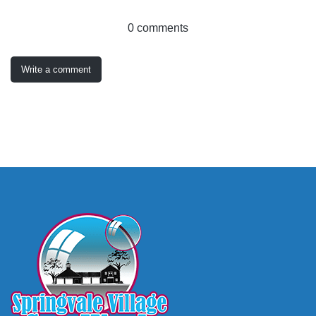
0 comments
Write a comment