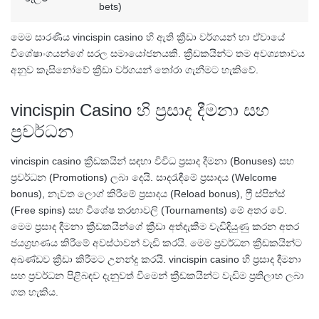
bets)
මෙම සාරණිය vincispin casino හි ඇති ක්‍රීඩා වර්ගයන් හා ඒවායේ
විශේෂාංගයන්ගේ සරල සමායෝජනයකි. ක්‍රීඩකයින්ට තම අවශ්‍යතාවය
අනුව කැසිනෝවේ ක්‍රීඩා වර්ගයන් තෝරා ගැනීමට හැකිවේ.
vincispin Casino හි ප්‍රසාද දීමනා සහ
ප්‍රවර්ධන
vincispin casino ක්‍රීඩකයින් සඳහා විවිධ ප්‍රසාද දීමනා (Bonuses) සහ
ප්‍රවර්ධන (Promotions) ලබා දෙයි. සාදරැඳීමේ ප්‍රසාදය (Welcome
bonus), නැවත ලොග් කිරීමේ ප්‍රසාදය (Reload bonus), ෆ්‍රී ස්පින්ස්
(Free spins) සහ විශේෂ තරඟාවලි (Tournaments) මේ අතර වේ.
මෙම ප්‍රසාද දීමනා ක්‍රීඩකයින්ගේ ක්‍රීඩා අත්දැකීම වැඩිදියුණු කරන අතර
ජයග්‍රහණය කිරීමේ අවස්ථාවන් වැඩි කරයි. මෙම ප්‍රවර්ධන ක්‍රීඩකයින්ට
අඛණ්ඩව ක්‍රීඩා කිරීමට උනන්දු කරයි. vincispin casino හි ප්‍රසාද දීමනා
සහ ප්‍රවර්ධන පිළිබඳව දැනුවත් වීමෙන් ක්‍රීඩකයින්ට වැඩිම ප්‍රතිලාභ ලබා
ගත හැකිය.