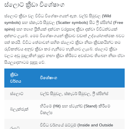
ස්ලොට් ක්‍රීඩා විශේෂාංග
ස්ලොට් ක්‍රීඩා වල විවිධ විශේෂාංගයන් ඇත. වල්ඩ් සීමුවල (Wild
symbols) සහ ස්කැටර් සීමුවල (Scatter symbols) සිට ෆ්‍රී ස්පින්ස් (Free
spins) සහ ත්‍යාග ප්‍රීතියක් දක්වන වරප්‍රසාද ක්‍රීඩා දක්වා විවිධත්වයක්
දක්නට ලැබේ. මෙම විශේෂාංගයන් ක්‍රීඩාව වඩාත් උද්යෝගාත්මක බවට
පත් කරයි. විවිධ තේමාවන් සහිත ස්ලොට් ක්‍රීඩා නිසා ක්‍රීඩකයින්ට තම
රුචිකත්වය අනුව ක්‍රීඩා කර ගැනීමට හැකියාව ලැබේ. ස්ලොට් ක්‍රීඩා
වලට අඩු මුදලකින් සූදුව නඟා ක්‍රීඩා කිරීමට අවස්ථාව තිබෙන නිසා ඒවා
සියලුදෙනාටම සුදුසු වේ.
ක්‍රීඩා
විශේෂාංග
වර්ගය
ස්ලොට්
වල්ඩ් සීමුවල, ස්කැටර් සීමුවල, ෆ්‍රී ස්පින්ස්
හිටීමේ (Hit) සහ ස්ටෑන්ඩ් (Stand) කිරීමේ
බ්ලැක්ජැක්
විකල්ප
විවිධ වර්ගයේ ඔට්ටුම් (Inside and Outside
රූලට්