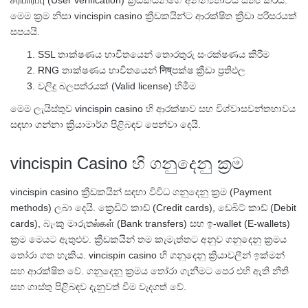
சரிபார்ப்பு (User verification) ක්‍රීඩකයින්ගේ අනන්‍යතාවය සත්‍ය කරයි.
මෙම ක්‍රම නිසා vincispin casino ක්‍රීඩකයින්ට ආරක්ෂිත ක්‍රීඩා පරිසරයක්
සපයයි.
SSL තාක්ෂණය භාවිතයෙන් තොරතුරු සංරක්ෂණය කිරීම
RNG තාක්ෂණය භාවිතයෙන් निष्පක්ෂ ක්‍රීඩා ප්‍රතිඵල
වලිදු බලපත්රයක් (Valid license) හිමීම
මෙම ලැයිස්තුව vincispin casino හි ආරක්ෂාව සහ විශ්වාසවන්තභාවය
සඳහා ගන්නා ක්‍රියාමාර්ග පිළිබඳව පෙන්වා දෙයි.
vincispin Casino හි ගනුදෙනු ක්‍රම
vincispin casino ක්‍රීඩකයින් සඳහා විවිධ ගනුදෙනු ක්‍රම (Payment
methods) ලබා දෙයි. ක්‍රෙඩිට් කාඩ් (Credit cards), ඩෙබිට් කාඩ් (Debit
cards), බැංකු මාරුතல்கள் (Bank transfers) සහ ඉ-wallet (E-wallets)
ක්‍රම මෙයට ඇතුළුව. ක්‍රීඩකයින් තම කැමැත්තට අනුව ගනුදෙනු ක්‍රමය
තෝරා ගත හැකිය. vincispin casino හි ගනුදෙනු ක්‍රියාවලීන් ඉක්මන්
සහ ආරක්ෂිත වේ. ගනුදෙනු ක්‍රමය තෝරා ගැනීමට පෙර එහි ඇති නීති
සහ ගාස්තු පිළිබඳව දැනුවත් වීම වැදගත් වේ.