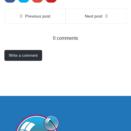
Previous post
Next post
0 comments
Write a comment