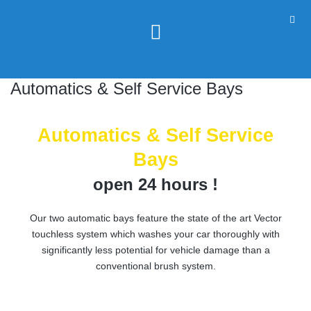
Automatics & Self Service Bays
Automatics & Self Service
Bays
open 24 hours !
Our two automatic bays feature the state of the art Vector
touchless system which washes your car thoroughly with
significantly less potential for vehicle damage than a
conventional brush system.