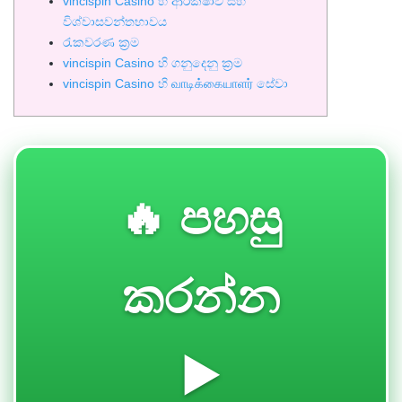
vincispin Casino හි ආරක්ෂාව සහ
විශ්වාසවන්තභාවය
රැකවරණ ක්‍රම
vincispin Casino හි ගනුදෙනු ක්‍රම
vincispin Casino හි வாடிக்கையாளர் සේවා
🔥 පහසු
කරන්න
▶️