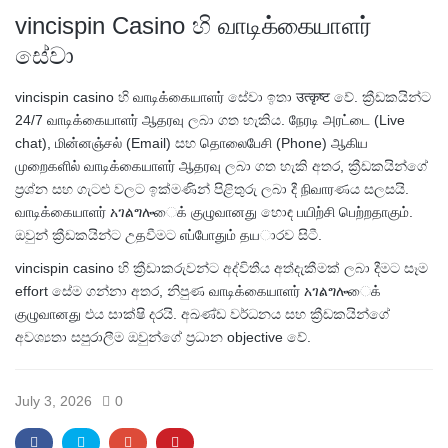
vincispin Casino හි வாடிக்கையாளர்
සේවා
vincispin casino හි வாடிக்கையாளர் සේවා ඉතා उत्कृष्ट වේ. ක්‍රීඩකයින්ට
24/7 வாடிக்கையாளர் ஆதரவு ලබා ගත හැකිය. நேரடி அரட்டை (Live
chat), மின்னஞ்சல் (Email) සහ தொலைபேசி (Phone) ஆகிய
முறைகளில் வாடிக்கையாளர் ஆதரவு ලබා ගත හැකි අතර, ක්‍රීඩකයින්ගේ
ප්‍රශ්න සහ ගැටළු වලට ඉක්මණින් පිළිතුරු ලබා දී நிவாரණය සලසයි.
வாடிக்கையாளர் አገልግሎைக் குழுவானது හොඳ பயிற்சி பெற்றதாகும்.
ඔවුන් ක්‍රීඩකයින්ට උதවීමට எப்போதும் தயාරව සිටී.
vincispin casino හි ක්‍රීඩාකරුවන්ට අද්විතීය අත්දැකීමක් ලබා දීමට සෑම
effort සේම ගන්නා අතර, නිපුණ வாடிக்கையாளர் አገልግሎைக்
குழுவானது එය සාක්ෂි දරයි. අඛණ්ඩ වර්ධනය සහ ක්‍රීඩකයින්ගේ
අවශ්‍යතා සපුරාලීම ඔවුන්ගේ ප්‍රධාන objective වේ.
July 3, 2026
0