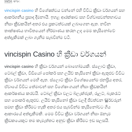
සුදුසු වේ.
vincispin casino
හි විශේෂත්වය වන්නේ එහි විවිධ ක්‍රීඩා වර්ගයන් සහ
ආකර්ශනීය ප්‍රසාද දීමනායි. ඉහළ ආරක්ෂාව සහ විශ්වාසවන්තභාවය
නිසා ක්‍රීඩකයින් අතර එය ප්‍රකටත්වයක් ලබාගෙන ඇත. නවීන
තාක්ෂණය භාවිතයෙන් නිර්මාණය කරන ලද මෙම කැසිනෝවේ
අත්දැකීමක් ලබා ගැනීම සැබවින්ම වටී.
vincispin Casino හි ක්‍රීඩා වර්ගයන්
vincispin casino හි ක්‍රීඩා වර්ගයන් බොහෝමයකි. ස්ලොට් ක්‍රීඩා,
ටේබල් ක්‍රීඩා, වීඩියෝ පෝකර් සහ ලයිව් කැසිනෝ ක්‍රීඩා ඇතුළුව විවිධ
ක්‍රීඩා වර්ගයන් මෙහි ඇත. ස්ලොට් ක්‍රීඩා විශේෂයෙන්ම ජනප්‍රිය අතර,
ඒවායේ විවිධ තේමාවන් සහ විශේෂාංගයන් නිසා ක්‍රීඩකයින්
ආකර්ෂණය කරවයි. ටේබල් ක්‍රීඩා වලට බ්ලැක්ජැක්, රූලට්, බැකරැට්
සහ පොකර් ඇතුළුව. ලයිව් කැසිනෝ ක්‍රීඩා වලදී ජීවත්වන 딜ර්වරුන්
සමඟ ක්‍රීඩා කිරීමට හැකි අතර එය සැබවින්ම කැසිනෝවට ගිය
ආකාරයේ අත්දැකීමකි. මෙම විවිධ ක්‍රීඩා වර්ගයන් නිසා ඕනෑම
ක්‍රීඩකයෙකුට තම කැමැත්තට අනුව ක්‍රීඩා කිරීමට ඉඩ සලසයි.