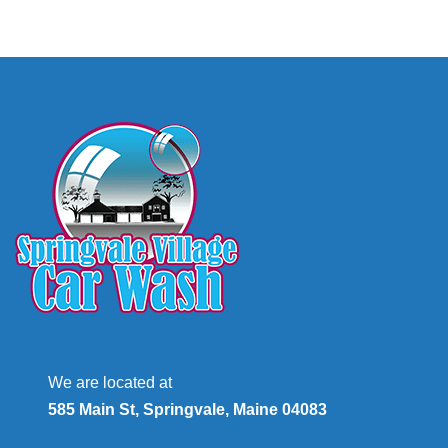
We are located at
585 Main St, Springvale, Maine 04083