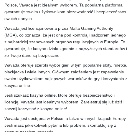
Polsce, Vavada jest idealnym wyborem. Ta popularna platforma
gwarantuje swoim użytkownikom niezawodność i bezpieczeństwo
swoich danych.
Wavada jest licencjonowana przez Malta Gaming Authority
(MGA), co oznacza, że jest ona pod kontrolą i nadzorem jednego
z najbardziej szanowanych organów regulacyjnych w Europie. To
gwarantuje, że kasyno działa zgodnie z najwyższych standardów i
że Twoje dane są bezpieczne.
Wavada oferuje szeroki wybór gier, w tym popularne sloty, ruletke,
blackjacka i wiele innych. Głównym założeniem jest zapewnienie
swoim użytkownikom najlepszych warunków do gry i korzystania z
kasyna online.
Jeśli szukasz kasyna online, które oferuje bezpieczeństwo i
licencję, Vavada jest idealnym wyborem. Zarejestruj się już dziś i
zacznij korzystać z kasyna online!
Wavada jest dostępna w Polsce, a także w innych krajach Europy.
Jeśli masz jakiekolwiek pytania lub problem, skontaktuj się z