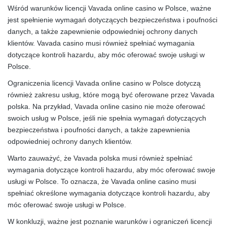
Wśród warunków licencji Vavada online casino w Polsce, ważne
jest spełnienie wymagań dotyczących bezpieczeństwa i poufności
danych, a także zapewnienie odpowiedniej ochrony danych
klientów. Vavada casino musi również spełniać wymagania
dotyczące kontroli hazardu, aby móc oferować swoje usługi w
Polsce.
Ograniczenia licencji Vavada online casino w Polsce dotyczą
również zakresu usług, które mogą być oferowane przez Vavada
polska. Na przykład, Vavada online casino nie może oferować
swoich usług w Polsce, jeśli nie spełnia wymagań dotyczących
bezpieczeństwa i poufności danych, a także zapewnienia
odpowiedniej ochrony danych klientów.
Warto zauważyć, że Vavada polska musi również spełniać
wymagania dotyczące kontroli hazardu, aby móc oferować swoje
usługi w Polsce. To oznacza, że Vavada online casino musi
spełniać określone wymagania dotyczące kontroli hazardu, aby
móc oferować swoje usługi w Polsce.
W konkluzji, ważne jest poznanie warunków i ograniczeń licencji