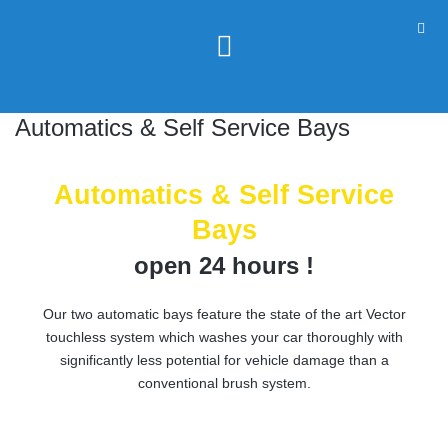
Automatics & Self Service Bays
Automatics & Self Service
Bays
open 24 hours !
Our two automatic bays feature the state of the art Vector
touchless system which washes your car thoroughly with
significantly less potential for vehicle damage than a
conventional brush system.