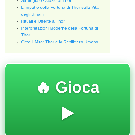
Strategie e Astuzie di Thor
L'Impatto della Fortuna di Thor sulla Vita
degli Umani
Rituali e Offerte a Thor
Interpretazioni Moderne della Fortuna di
Thor
Oltre il Mito: Thor e la Resilienza Umana
🔥 Gioca
▶️