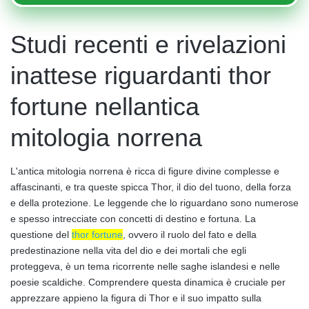
Studi recenti e rivelazioni
inattese riguardanti thor
fortune nellantica
mitologia norrena
L'antica mitologia norrena è ricca di figure divine complesse e
affascinanti, e tra queste spicca Thor, il dio del tuono, della forza
e della protezione. Le leggende che lo riguardano sono numerose
e spesso intrecciate con concetti di destino e fortuna. La
questione del
thor fortune
, ovvero il ruolo del fato e della
predestinazione nella vita del dio e dei mortali che egli
proteggeva, è un tema ricorrente nelle saghe islandesi e nelle
poesie scaldiche. Comprendere questa dinamica è cruciale per
apprezzare appieno la figura di Thor e il suo impatto sulla