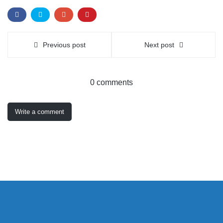
Previous post
Next post
0 comments
Write a comment