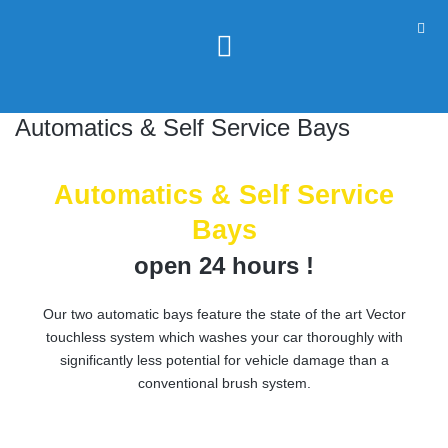
Automatics & Self Service Bays
Automatics & Self Service
Bays
open 24 hours !
Our two automatic bays feature the state of the art Vector
touchless system which washes your car thoroughly with
significantly less potential for vehicle damage than a
conventional brush system.