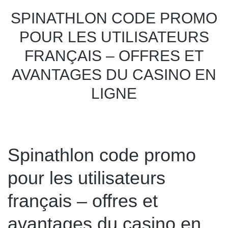
SPINATHLON CODE PROMO
POUR LES UTILISATEURS
FRANÇAIS – OFFRES ET
AVANTAGES DU CASINO EN
LIGNE
Spinathlon code promo
pour les utilisateurs
français – offres et
avantages du casino en