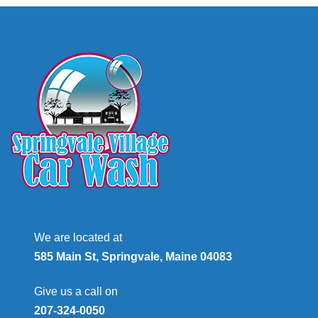
We are located at
585 Main St, Springvale, Maine 04083
Give us a call on
207-324-0050