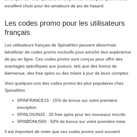
excellent choix pour les amateurs de jeu de hasard.
Les codes promo pour les utilisateurs
français
Les utilisateurs français de Spinathlon peuvent désormais
bénéficier de codes promo exclusifs pour enrichir leur expérience
de jeu en ligne. Ces codes promo sont conçus pour offrir des
avantages spécifiques aux joueurs, tels que des bonus de
bienvenue, des free spins ou des mises à jour de leurs comptes.
Voici quelques-uns des codes promo les plus populaires chez
Spinathlon :
SPINFRANCE15 : 15% de bonus sur votre première
inscription
SPINLOGIN20 : 20 free spins pour les nouveaux inscrits
SPINBONUS50 : 50% de bonus sur votre première mise
Il est important de noter que ces codes promo sont souvent