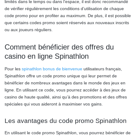
limités dans le temps ou dans l’espace, il est donc recommandé
de vérifier régulièrement les conditions d’utilisation de chaque
code promo pour en profiter au maximum. De plus, il est possible
que certains codes promo soient réservés aux nouveaux inscrits
ou aux joueurs réguliers.
Comment bénéficier des offres du
casino en ligne Spinathlon
Pour les
spinathlon bonus de bienvenue
utilisateurs français,
Spinathlon offre un code promo unique qui leur permet de
bénéficier de nombreux avantages dans le monde des jeux en
ligne. En utilisant ce code, vous pourrez accéder à des jeux de
casino de haute qualité, ainsi qu’à des promotions et des offres
spéciales qui vous aideront à maximiser vos gains.
Les avantages du code promo Spinathlon
En utilisant le code promo Spinathlon, vous pourrez bénéficier de