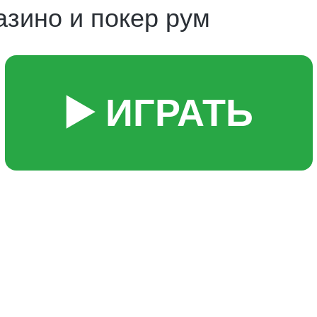
азино и покер рум
▶️ ИГРАТЬ