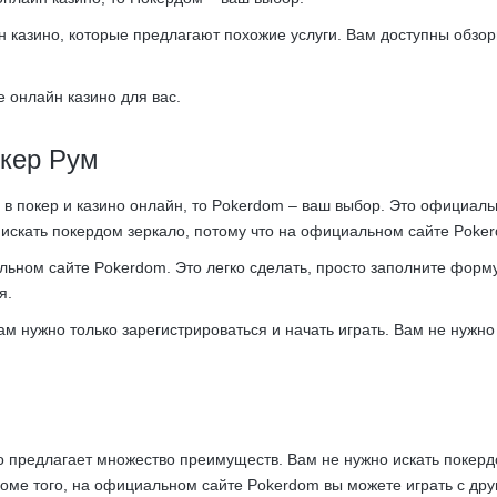
йн казино, которые предлагают похожие услуги. Вам доступны обзо
 онлайн казино для вас.
окер Рум
в покер и казино онлайн, то Pokerdom – ваш выбор. Это официальн
о искать покердом зеркало, потому что на официальном сайте Poker
ьном сайте Pokerdom. Это легко сделать, просто заполните форму 
я.
ам нужно только зарегистрироваться и начать играть. Вам не нужн
о предлагает множество преимуществ. Вам не нужно искать покерд
роме того, на официальном сайте Pokerdom вы можете играть с дру