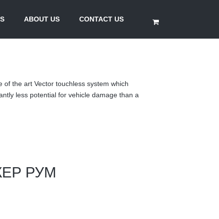
S
ABOUT US
CONTACT US
e of the art Vector touchless system which
antly less potential for vehicle damage than a
КЕР РУМ