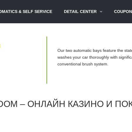
MATICS & SELF SERVICE
DETAIL CENTER
COUPON
f
Our two automatic bays feature the stat
washes your car thoroughly with signific
conventional brush system.
OM – ОНЛАЙН КАЗИНО И ПО