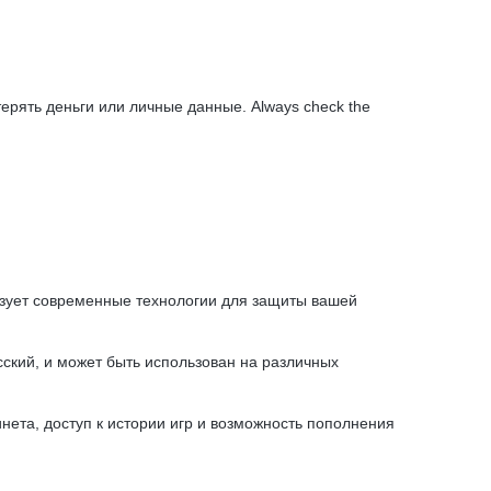
ерять деньги или личные данные. Always check the
ьзует современные технологии для защиты вашей
ский, и может быть использован на различных
нета, доступ к истории игр и возможность пополнения