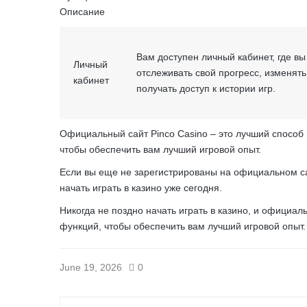
Описание
Вам доступен личный кабинет, где в
Личный
отслеживать свой прогресс, изменять
кабинет
получать доступ к истории игр.
Официальный сайт Pinco Casino – это лучший способ н
чтобы обеспечить вам лучший игровой опыт.
Если вы еще не зарегистрированы на официальном сайт
начать играть в казино уже сегодня.
Никогда не поздно начать играть в казино, и официал
функций, чтобы обеспечить вам лучший игровой опыт.
June 19, 2026
0