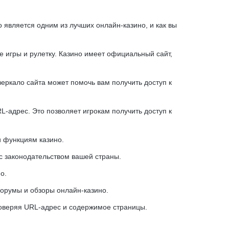
o является одним из лучших онлайн-казино, и как вы
е игры и рулетку. Казино имеет официальный сайт,
зеркало сайта может помочь вам получить доступ к
L-адрес. Это позволяет игрокам получить доступ к
 и функциям казино.
е с законодательством вашей страны.
о.
форумы и обзоры онлайн-казино.
роверяя URL-адрес и содержимое страницы.