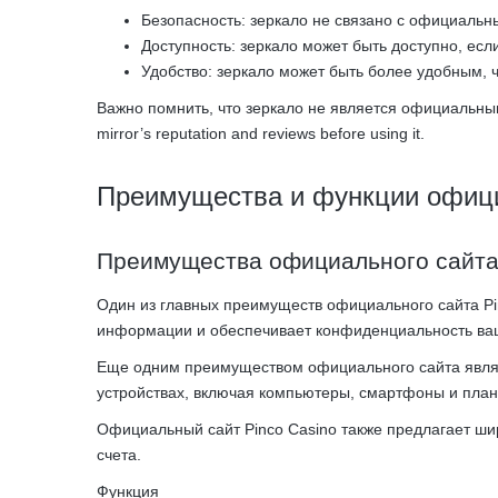
Безопасность: зеркало не связано с официальн
Доступность: зеркало может быть доступно, ес
Удобство: зеркало может быть более удобным, 
Важно помнить, что зеркало не является официальным
mirror’s reputation and reviews before using it.
Преимущества и функции официа
Преимущества официального сайт
Один из главных преимуществ официального сайта Pi
информации и обеспечивает конфиденциальность ваш
Еще одним преимуществом официального сайта являетс
устройствах, включая компьютеры, смартфоны и пла
Официальный сайт Pinco Casino также предлагает шир
счета.
Функция