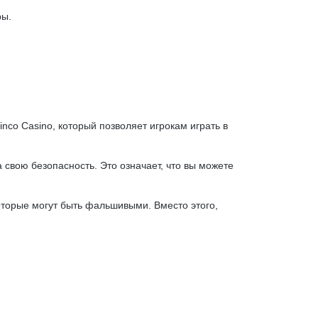
ры.
inco Casino, который позволяет игрокам играть в
а свою безопасность. Это означает, что вы можете
которые могут быть фальшивыми. Вместо этого,