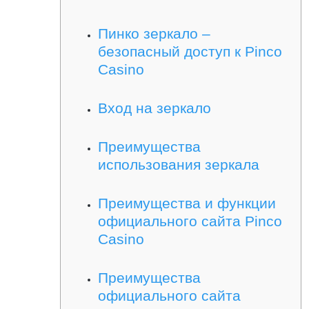
Пинко зеркало –
безопасный доступ к Pinco
Casino
Вход на зеркало
Преимущества
использования зеркала
Преимущества и функции
официального сайта Pinco
Casino
Преимущества
официального сайта