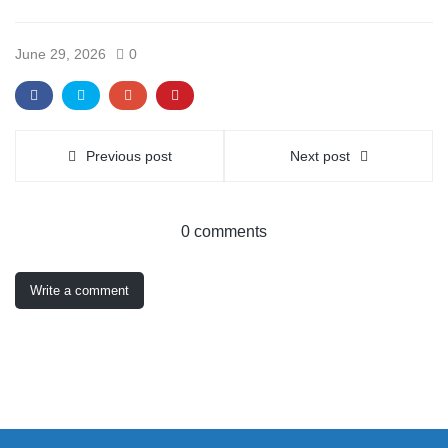
June 29, 2026
0
Previous post
Next post
0 comments
Write a comment