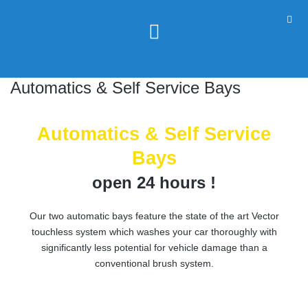
Automatics & Self Service Bays
Automatics & Self Service
Bays
open 24 hours !
Our two automatic bays feature the state of the art Vector
touchless system which washes your car thoroughly with
significantly less potential for vehicle damage than a
conventional brush system.