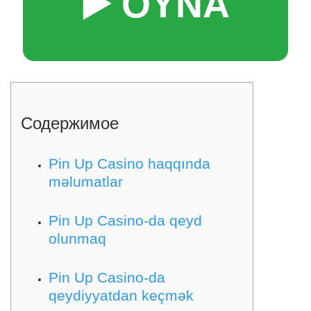
▶️ OYNA
Содержимое
Pin Up Casino haqqında
məlumatlar
Pin Up Casino-da qeyd
olunmaq
Pin Up Casino-da
qeydiyyatdan keçmək