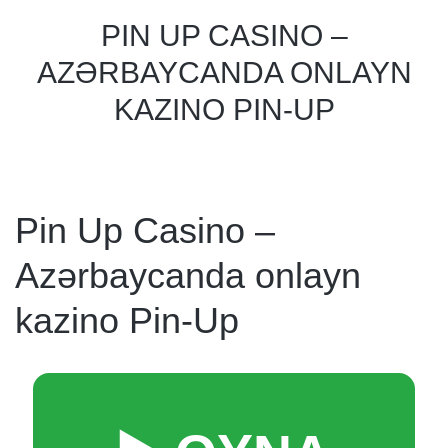
PIN UP CASINO –
AZƏRBAYCANDA ONLAYN
KAZINO PIN-UP
Pin Up Casino –
Azərbaycanda onlayn
kazino Pin-Up