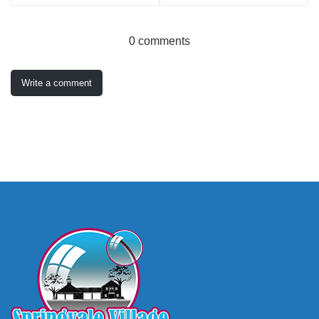
0 comments
Write a comment