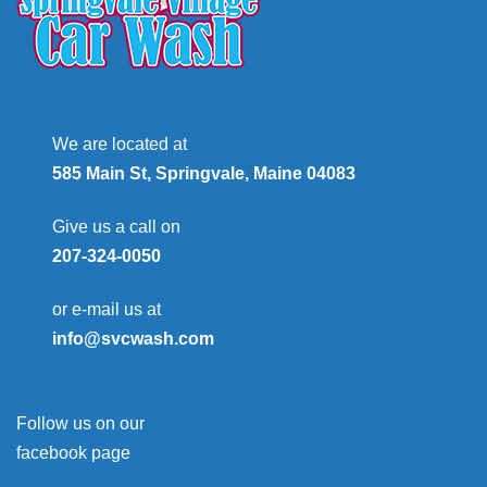
We are located at
585 Main St, Springvale, Maine 04083
Give us a call on
207-324-0050
or e-mail us at
info@svcwash.com
Follow us on our
facebook page