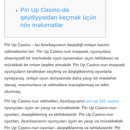
Pin Up Casino-da
qeydiyyatdan keçmək üçün
növ məlumatlar
Pin Up Casino – bu Azərbaycanın dəqiqliqli onlayn kazino
xidmətlərinin biri. Pin Up Casino-nun məqsədi, oyunçulara
əhəmiyyətli bir mərhələdə oyun oynamaları üçün təhlükəsiz və
mürəkkəb bir ortam təqdim etməkdir. Pin Up Casino-nun məqsədi,
oyunçuların tərəfindən seçilmiş və dəqiqliklənmiş oyunlarla
oynayaraq, onlayn oyun dünyasında daha yaxşı bir məsləhət
alaraq, məzmunlara və xidmətlərə maraqlanmaq və təlim
olunmaq.
Pin Up Casino-nun xidmətləri, Azərbaycanın
pin-up 141 casino
oyunçuları üçün ən yaxşı və mürəkkəbdir. Pin Up Casino-nun
oyunları, dəqiqliklənmiş və təhlükəsizdir. Pin Up Casino-nun
oyunları, Azərbaycanın oyunçuları üçün ən yaxşı və mürəkkəbdir.
Pin Up Casino-nun oyunları, dəqiqliklənmiş və təhlükəsizdir. Pin