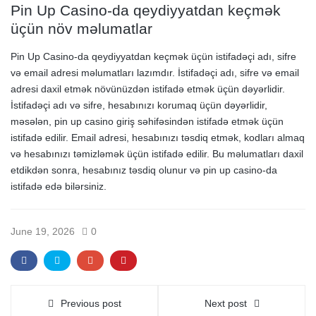
Pin Up Casino-da qeydiyyatdan keçmək
üçün növ məlumatlar
Pin Up Casino-da qeydiyyatdan keçmək üçün istifadəçi adı, sifre
və email adresi məlumatları lazımdır. İstifadəçi adı, sifre və email
adresi daxil etmək növünüzdən istifadə etmək üçün dəyərlidir.
İstifadəçi adı və sifre, hesabınızı korumaq üçün dəyərlidir,
məsələn, pin up casino giriş səhifəsindən istifadə etmək üçün
istifadə edilir. Email adresi, hesabınızı təsdiq etmək, kodları almaq
və hesabınızı təmizləmək üçün istifadə edilir. Bu məlumatları daxil
etdikdən sonra, hesabınız təsdiq olunur və pin up casino-da
istifadə edə bilərsiniz.
June 19, 2026
0
Previous post
Next post