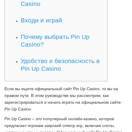
Casino
Входи и играй
Почему выбрать Pin Up
Casino?
Удобство и безопасность в
Pin Up Casino
Если вы ищете официальный сайт Pin Up Casino, то вы на
правом пути. В этом руководстве мы рассмотрим, как
зарегистрироваться и начать играть на официальном сайте
Pin Up Casino.
Pin Up Casino – это популярный онлайн-казино, которое
предлагает игрокам широкий спектр игр, включая слоты,