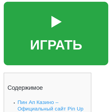
▶️
ИГРАТЬ
Содержимое
Пин Ап Казино –
Официальный сайт Pin Up