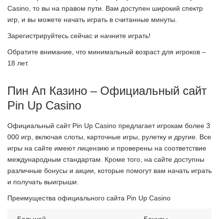
Casino, то вы на правом пути. Вам доступен широкий спектр
игр, и вы можете начать играть в считанные минуты.
Зарегистрируйтесь сейчас и начните играть!
Обратите внимание, что минимальный возраст для игроков –
18 лет.
Пин Ап Казино – Официальный сайт
Pin Up Casino
Официальный сайт Pin Up Casino предлагает игрокам более 3
000 игр, включая слоты, карточные игры, рулетку и другие. Все
игры на сайте имеют лицензию и проверены на соответствие
международным стандартам. Кроме того, на сайте доступны
различные бонусы и акции, которые помогут вам начать играть
и получать выигрыши.
Преимущества официального сайта Pin Up Casino