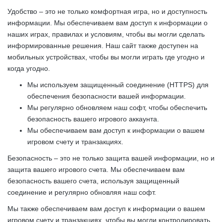
Удобство – это не только комфортная игра, но и доступность
информации. Мы обеспечиваем вам доступ к информации о
наших играх, правилах и условиям, чтобы вы могли сделать
информированные решения. Наш сайт также доступен на
мобильных устройствах, чтобы вы могли играть где угодно и
когда угодно.
Мы используем защищенный соединение (HTTPS) для
обеспечения безопасности вашей информации.
Мы регулярно обновляем наш софт, чтобы обеспечить
безопасность вашего игрового аккаунта.
Мы обеспечиваем вам доступ к информации о вашем
игровом счету и транзакциях.
Безопасность – это не только защита вашей информации, но и
защита вашего игрового счета. Мы обеспечиваем вам
безопасность вашего счета, используя защищенный
соединение и регулярно обновляя наш софт.
Мы также обеспечиваем вам доступ к информации о вашем
игровом счету и транзакциях, чтобы вы могли контролировать