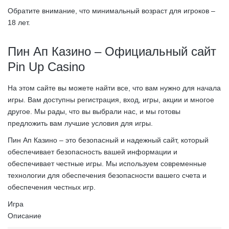
Обратите внимание, что минимальный возраст для игроков –
18 лет.
Пин Ап Казино – Официальный сайт
Pin Up Casino
На этом сайте вы можете найти все, что вам нужно для начала
игры. Вам доступны регистрация, вход, игры, акции и многое
другое. Мы рады, что вы выбрали нас, и мы готовы
предложить вам лучшие условия для игры.
Пин Ап Казино – это безопасный и надежный сайт, который
обеспечивает безопасность вашей информации и
обеспечивает честные игры. Мы используем современные
технологии для обеспечения безопасности вашего счета и
обеспечения честных игр.
Игра
Описание