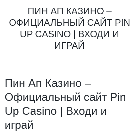
ПИН АП КАЗИНО –
ОФИЦИАЛЬНЫЙ САЙТ PIN
UP CASINO | ВХОДИ И
ИГРАЙ
Пин Ап Казино –
Официальный сайт Pin
Up Casino | Входи и
играй