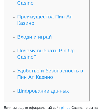
Casino
Преимущества Пин Ап
Казино
Входи и играй
Почему выбрать Pin Up
Casino?
Удобство и безопасность в
Пин Ап Казино
Шифрование данных
Если вы ищете официальный сайт
pin up
Casino, то вы на