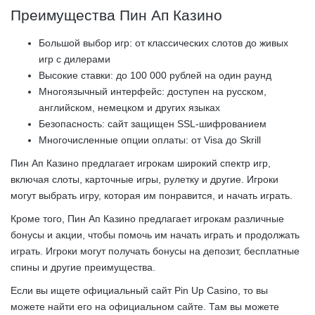
Преимущества Пин Ап Казино
Большой выбор игр: от классических слотов до живых
игр с дилерами
Высокие ставки: до 100 000 рублей на один раунд
Многоязычный интерфейс: доступен на русском,
английском, немецком и других языках
Безопасность: сайт защищен SSL-шифрованием
Многочисленные опции оплаты: от Visa до Skrill
Пин Ап Казино предлагает игрокам широкий спектр игр,
включая слоты, карточные игры, рулетку и другие. Игроки
могут выбрать игру, которая им понравится, и начать играть.
Кроме того, Пин Ап Казино предлагает игрокам различные
бонусы и акции, чтобы помочь им начать играть и продолжать
играть. Игроки могут получать бонусы на депозит, бесплатные
спины и другие преимущества.
Если вы ищете официальный сайт Pin Up Casino, то вы
можете найти его на официальном сайте. Там вы можете