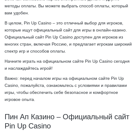
методы оплаты. Вы можете выбрать способ оплаты, который
вам удобен.
В целом, Pin Up Casino – это отличный выбор для игроков,
которые ищут официальный сайт для игры в онлайн-казино.
Официальный сайт Pin Up Casino доступен для игроков из
многих стран, включая Россию, и предлагает игрокам широкий
спектр игр и способов оплаты.
Начните играть на официальном сайте Pin Up Casino сегодня
и наслаждайтесь игрой!
Важно: перед началом игры на официальном сайте Pin Up
Casino, пожалуйста, ознакомьтесь с условиями и правилами
игры, чтобы обеспечить себе безопасное и комфортное
игровое опыта.
Пин Ап Казино – Официальный сайт
Pin Up Casino