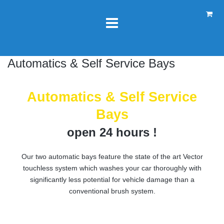
Automatics & Self Service Bays
Automatics & Self Service
Bays
open 24 hours !
Our two automatic bays feature the state of the art Vector
touchless system which washes your car thoroughly with
significantly less potential for vehicle damage than a
conventional brush system.