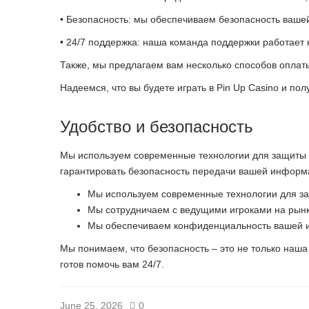
• Безопасность: мы обеспечиваем безопасность ваше
• 24/7 поддержка: наша команда поддержки работает 
Также, мы предлагаем вам несколько способов оплаты, 
Надеемся, что вы будете играть в Pin Up Casino и по
Удобство и безопасность
Мы используем современные технологии для защиты 
гарантировать безопасность передачи вашей информа
Мы используем современные технологии для 
Мы сотрудничаем с ведущими игроками на рынке
Мы обеспечиваем конфиденциальность вашей 
Мы понимаем, что безопасность – это не только наша
готов помочь вам 24/7.
June 25, 2026
0