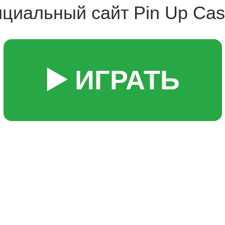
циальный сайт Pin Up Casi
▶️ ИГРАТЬ