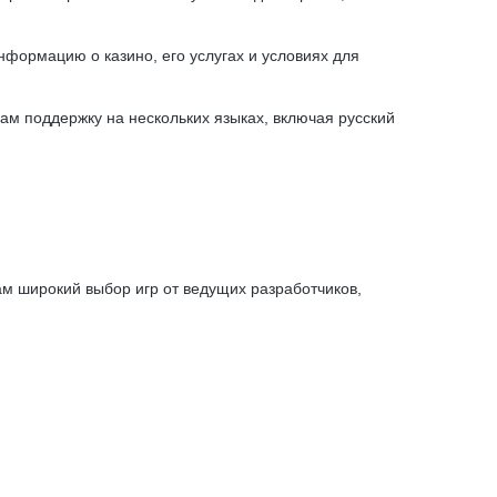
нформацию о казино, его услугах и условиях для
кам поддержку на нескольких языках, включая русский
вам широкий выбор игр от ведущих разработчиков,