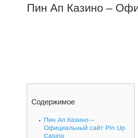
Пин Ап Казино – Офи
Содержимое
Пин Ап Казино –
Официальный сайт Pin Up
Casino