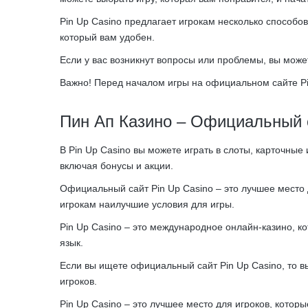
Pin Up Casino предлагает игрокам несколько способо
который вам удобен.
Если у вас возникнут вопросы или проблемы, вы може
Важно! Перед началом игры на официальном сайте Pin
Пин Ап Казино – Официальный с
В Pin Up Casino вы можете играть в слоты, карточные
включая бонусы и акции.
Официальный сайт Pin Up Casino – это лучшее место 
игрокам наилучшие условия для игры.
Pin Up Casino – это международное онлайн-казино, ко
язык.
Если вы ищете официальный сайт Pin Up Casino, то в
игроков.
Pin Up Casino – это лучшее место для игроков, кото