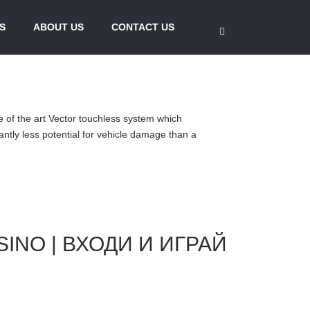
S
ABOUT US
CONTACT US
e of the art Vector touchless system which
antly less potential for vehicle damage than a
INO | ВХОДИ И ИГРАЙ