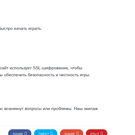
быстро начать играть.
сайт использует SSL-шифрование, чтобы
 обеспечить безопасность и честность игры.
вас возникнут вопросы или проблемы. Наш экипаж
SHARE
TWEET
SHARE
PIN IT