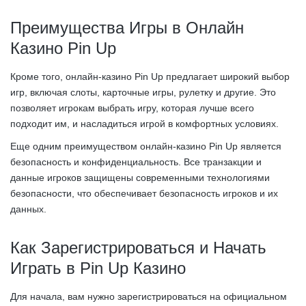
Преимущества Игры в Онлайн
Казино Pin Up
Кроме того, онлайн-казино Pin Up предлагает широкий выбор
игр, включая слоты, карточные игры, рулетку и другие. Это
позволяет игрокам выбрать игру, которая лучше всего
подходит им, и насладиться игрой в комфортных условиях.
Еще одним преимуществом онлайн-казино Pin Up является
безопасность и конфиденциальность. Все транзакции и
данные игроков защищены современными технологиями
безопасности, что обеспечивает безопасность игроков и их
данных.
Как Зарегистрироваться и Начать
Играть в Pin Up Казино
Для начала, вам нужно зарегистрироваться на официальном