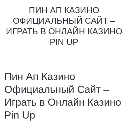
ПИН АП КАЗИНО
ОФИЦИАЛЬНЫЙ САЙТ –
ИГРАТЬ В ОНЛАЙН КАЗИНО
PIN UP
Пин Ап Казино
Официальный Сайт –
Играть в Онлайн Казино
Pin Up