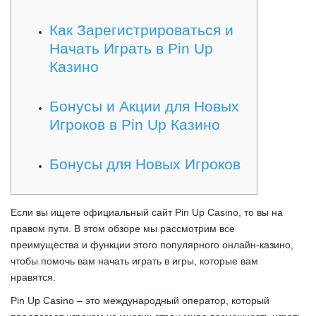
Как Зарегистрироваться и
Начать Играть в Pin Up
Казино
Бонусы и Акции для Новых
Игроков в Pin Up Казино
Бонусы для Новых Игроков
Если вы ищете официальный сайт Pin Up Casino, то вы на
правом пути. В этом обзоре мы рассмотрим все
преимущества и функции этого популярного онлайн-казино,
чтобы помочь вам начать играть в игры, которые вам
нравятся.
Pin Up Casino – это международный оператор, который