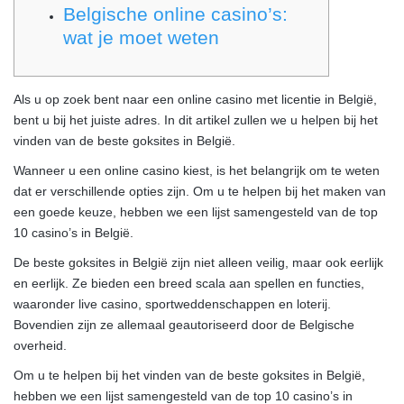
Belgische online casino’s:
wat je moet weten
Als u op zoek bent naar een online casino met licentie in België,
bent u bij het juiste adres. In dit artikel zullen we u helpen bij het
vinden van de beste goksites in België.
Wanneer u een online casino kiest, is het belangrijk om te weten
dat er verschillende opties zijn. Om u te helpen bij het maken van
een goede keuze, hebben we een lijst samengesteld van de top
10 casino’s in België.
De beste goksites in België zijn niet alleen veilig, maar ook eerlijk
en eerlijk. Ze bieden een breed scala aan spellen en functies,
waaronder live casino, sportweddenschappen en loterij.
Bovendien zijn ze allemaal geautoriseerd door de Belgische
overheid.
Om u te helpen bij het vinden van de beste goksites in België,
hebben we een lijst samengesteld van de top 10 casino’s in