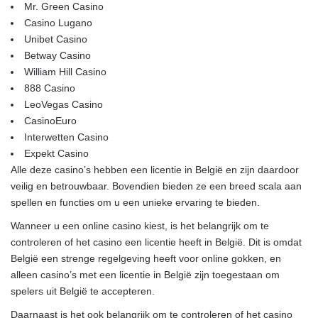
Mr. Green Casino
Casino Lugano
Unibet Casino
Betway Casino
William Hill Casino
888 Casino
LeoVegas Casino
CasinoEuro
Interwetten Casino
Expekt Casino
Alle deze casino’s hebben een licentie in België en zijn daardoor
veilig en betrouwbaar. Bovendien bieden ze een breed scala aan
spellen en functies om u een unieke ervaring te bieden.
Wanneer u een online casino kiest, is het belangrijk om te
controleren of het casino een licentie heeft in België. Dit is omdat
België een strenge regelgeving heeft voor online gokken, en
alleen casino’s met een licentie in België zijn toegestaan om
spelers uit België te accepteren.
Daarnaast is het ook belangrijk om te controleren of het casino