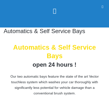
Automatics & Self Service Bays
Automatics & Self Service
Bays
open 24 hours !
Our two automatic bays feature the state of the art Vector
touchless system which washes your car thoroughly with
significantly less potential for vehicle damage than a
conventional brush system.