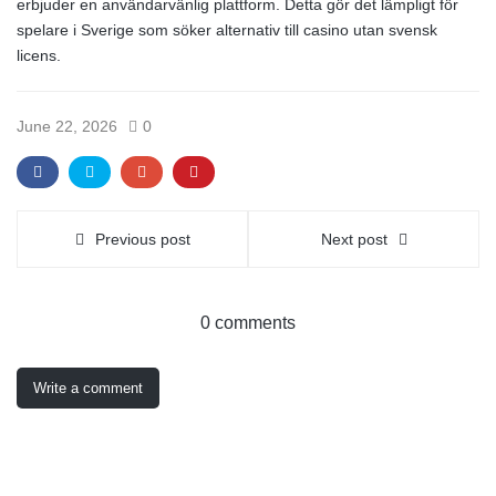
erbjuder en användarvänlig plattform. Detta gör det lämpligt för
spelare i Sverige som söker alternativ till casino utan svensk
licens.
June 22, 2026
0
Previous post
Next post
0 comments
Write a comment