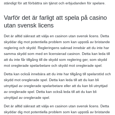
ständigt för att förbättra sin tjänst och erbjudanden för spelare.
Varför det är farligt att spela på casino
utan svensk licens
Det är alltid säkrast att välja en casinon utan svensk licens. Detta
skyddar dig mot potentiella problem som kan uppstå av bristande
reglering och skydd. Regleringens saknad innebär att du inte har
samma skydd som med en licensierad casinon. Detta kan leda till
att du inte får tillgång till de skydd som reglering ger, som skydd
mot oreglerade spelarbetare och skydd mot oreglerade spel.
Detta kan också innebära att du inte har tillgång till spelarstöd och
skydd mot oreglerade spel. Detta kan leda till att du kan bli
utnyttjad av oreglerade spelarbetare eller att du kan bli utnyttjad
av oreglerade spel. Detta kan också leda till att du kan bli
utnyttjad av oreglerade spel.
Det är alltid säkrast att välja en casinon utan svensk licens. Detta
skyddar dig mot potentiella problem som kan uppstå av bristande