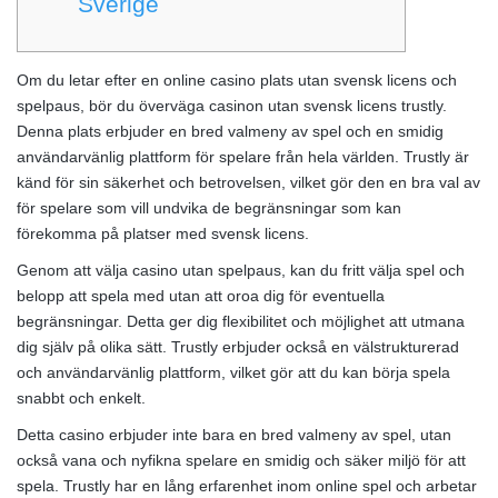
Sverige
Om du letar efter en online casino plats utan svensk licens och
spelpaus, bör du överväga casinon utan svensk licens trustly.
Denna plats erbjuder en bred valmeny av spel och en smidig
användarvänlig plattform för spelare från hela världen. Trustly är
känd för sin säkerhet och betrovelsen, vilket gör den en bra val av
för spelare som vill undvika de begränsningar som kan
förekomma på platser med svensk licens.
Genom att välja casino utan spelpaus, kan du fritt välja spel och
belopp att spela med utan att oroa dig för eventuella
begränsningar. Detta ger dig flexibilitet och möjlighet att utmana
dig själv på olika sätt. Trustly erbjuder också en välstrukturerad
och användarvänlig plattform, vilket gör att du kan börja spela
snabbt och enkelt.
Detta casino erbjuder inte bara en bred valmeny av spel, utan
också vana och nyfikna spelare en smidig och säker miljö för att
spela. Trustly har en lång erfarenhet inom online spel och arbetar