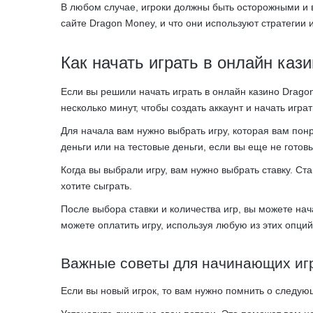
В любом случае, игроки должны быть осторожными и 
сайте Dragon Money, и что они используют стратегии 
Как начать играть в онлайн каз
Если вы решили начать играть в онлайн казино Drago
несколько минут, чтобы создать аккаунт и начать играт
Для начала вам нужно выбрать игру, которая вам пон
деньги или на тестовые деньги, если вы еще не готов
Когда вы выбрали игру, вам нужно выбрать ставку. Ста
хотите сыграть.
После выбора ставки и количества игр, вы можете нач
можете оплатить игру, используя любую из этих опций
Важные советы для начинающих иг
Если вы новый игрок, то вам нужно помнить о следую