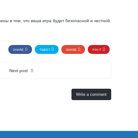
ны в том, что ваша игра будет безопасной и честной.
SHARE
TWEET
SHARE
PIN IT
Next post
Write a comment