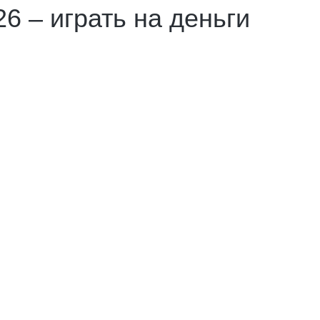
6 – играть на деньги