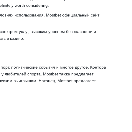
finitely worth considering.
словиях использования. Mostbet официальный сайт
спектром услуг, высоким уровнем безопасности и
ть в казино.
порт, политические события и многое другое. Контора
 у любителей спорта. Mostbet также предлагает
высоким выигрышам. Наконец, Mostbet предлагает
н