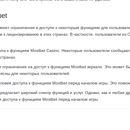
bet
имеет ограничения в доступе к некоторым функциям для пользоват
к лицензированию в этих странах. В частности, пользователи из 
а к функциям Mostbet Casino. Некоторые пользователи сообщают, ч
 странах.
т ограничения на доступ к функциям Mostbet зеркало. Это может б
неясны для некоторых пользователей.
словия доступа к функциям Mostbet перед началом игры. Это помо
предлагает широкий спектр функций и услуг. Однако, как и любая д
я доступа к функциям Mostbet перед началом игры.