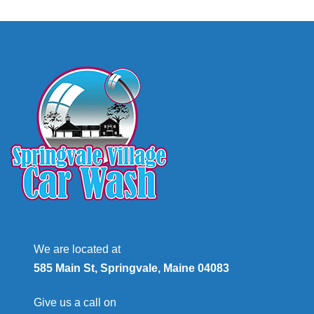
We are located at
585 Main St, Springvale, Maine 04083
Give us a call on