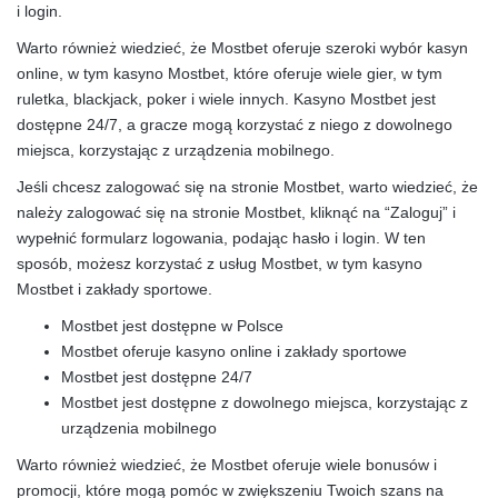
i login.
Warto również wiedzieć, że Mostbet oferuje szeroki wybór kasyn
online, w tym kasyno Mostbet, które oferuje wiele gier, w tym
ruletka, blackjack, poker i wiele innych. Kasyno Mostbet jest
dostępne 24/7, a gracze mogą korzystać z niego z dowolnego
miejsca, korzystając z urządzenia mobilnego.
Jeśli chcesz zalogować się na stronie Mostbet, warto wiedzieć, że
należy zalogować się na stronie Mostbet, kliknąć na “Zaloguj” i
wypełnić formularz logowania, podając hasło i login. W ten
sposób, możesz korzystać z usług Mostbet, w tym kasyno
Mostbet i zakłady sportowe.
Mostbet jest dostępne w Polsce
Mostbet oferuje kasyno online i zakłady sportowe
Mostbet jest dostępne 24/7
Mostbet jest dostępne z dowolnego miejsca, korzystając z
urządzenia mobilnego
Warto również wiedzieć, że Mostbet oferuje wiele bonusów i
promocji, które mogą pomóc w zwiększeniu Twoich szans na