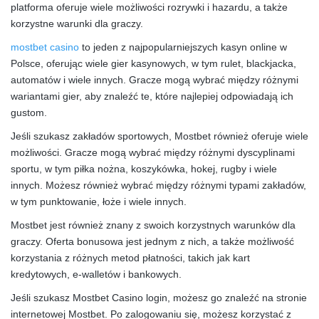
platforma oferuje wiele możliwości rozrywki i hazardu, a także
korzystne warunki dla graczy.
mostbet casino
to jeden z najpopularniejszych kasyn online w
Polsce, oferując wiele gier kasynowych, w tym rulet, blackjacka,
automatów i wiele innych. Gracze mogą wybrać między różnymi
wariantami gier, aby znaleźć te, które najlepiej odpowiadają ich
gustom.
Jeśli szukasz zakładów sportowych, Mostbet również oferuje wiele
możliwości. Gracze mogą wybrać między różnymi dyscyplinami
sportu, w tym piłka nożna, koszykówka, hokej, rugby i wiele
innych. Możesz również wybrać między różnymi typami zakładów,
w tym punktowanie, łoże i wiele innych.
Mostbet jest również znany z swoich korzystnych warunków dla
graczy. Oferta bonusowa jest jednym z nich, a także możliwość
korzystania z różnych metod płatności, takich jak kart
kredytowych, e-walletów i bankowych.
Jeśli szukasz Mostbet Casino login, możesz go znaleźć na stronie
internetowej Mostbet. Po zalogowaniu się, możesz korzystać z