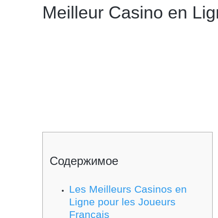
Meilleur Casino en Lig
Содержимое
Les Meilleurs Casinos en
Ligne pour les Joueurs
Français