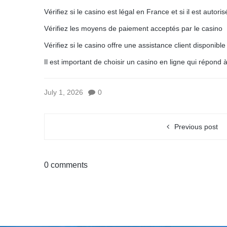
Vérifiez si le casino est légal en France et si il est autor
Vérifiez les moyens de paiement acceptés par le casino
Vérifiez si le casino offre une assistance client disponible
Il est important de choisir un casino en ligne qui répond 
July 1, 2026
0
Previous post
0 comments