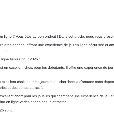
en ligne ? Vous êtes au bon endroit ! Dans cet article, nous vous présen
rnières années, offrant une expérience de jeu en ligne sécurisée et am
de paiement.
ligne fiables pour 2026 :
 un excellent choix pour les débutants. Il offre une expérience de jeu
un excellent choix pour les joueurs qui cherchent à s’amuser sans dépens
iés et des bonus attractifs.
 excellent choix pour les joueurs qui cherchent une expérience de jeu e
no en ligne variés et des bonus attractifs.
26 sont :