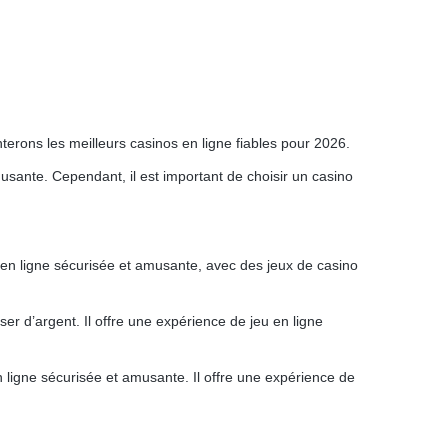
terons les meilleurs casinos en ligne fiables pour 2026.
usante. Cependant, il est important de choisir un casino
 en ligne sécurisée et amusante, avec des jeux de casino
er d’argent. Il offre une expérience de jeu en ligne
n ligne sécurisée et amusante. Il offre une expérience de