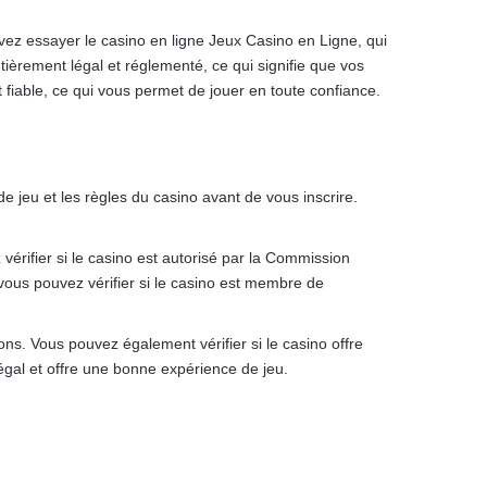
vez essayer le casino en ligne Jeux Casino en Ligne, qui
tièrement légal et réglementé, ce qui signifie que vos
 fiable, ce qui vous permet de jouer en toute confiance.
 de jeu et les règles du casino avant de vous inscrire.
 vérifier si le casino est autorisé par la Commission
 vous pouvez vérifier si le casino est membre de
ions. Vous pouvez également vérifier si le casino offre
 légal et offre une bonne expérience de jeu.