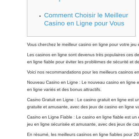
Comment Choisir le Meilleur
Casino en Ligne pour Vous
Vous cherchez le meilleur casino en ligne pour votre jeu 
Les casinos en ligne sont devenus très populaires ces de
en ligne fiable pour éviter les problèmes de sécurité et 
Voici nos recommandations pour les meilleurs casinos en 
Nouveau Casino en Ligne : Le nouveau casino en ligne est
en ligne variés et des bonus attractifs.
Casino Gratuit en Ligne : Le casino gratuit en ligne est 
gratuite et amusante, avec des jeux de casino en ligne var
Casino en Ligne Fiable : Le casino en ligne fiable est un
jeu en ligne sécurisée et amusante, avec des jeux de casi
En résumé, les meilleurs casinos en ligne fiables pour 20