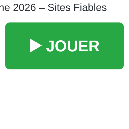
ne 2026 – Sites Fiables
▶️ JOUER