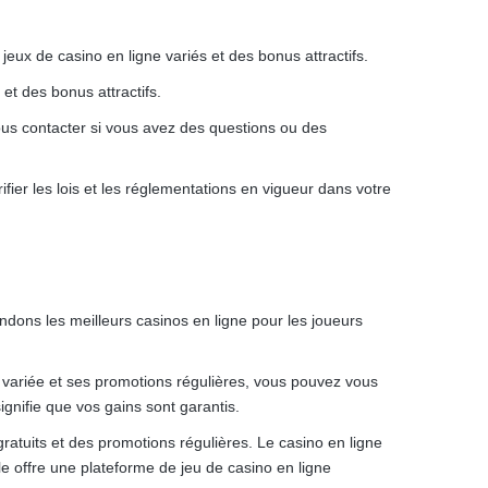
eux de casino en ligne variés et des bonus attractifs.
et des bonus attractifs.
nous contacter si vous avez des questions ou des
ifier les lois et les réglementations en vigueur dans votre
dons les meilleurs casinos en ligne pour les joueurs
e variée et ses promotions régulières, vous pouvez vous
ignifie que vos gains sont garantis.
gratuits et des promotions régulières. Le casino en ligne
ble offre une plateforme de jeu de casino en ligne