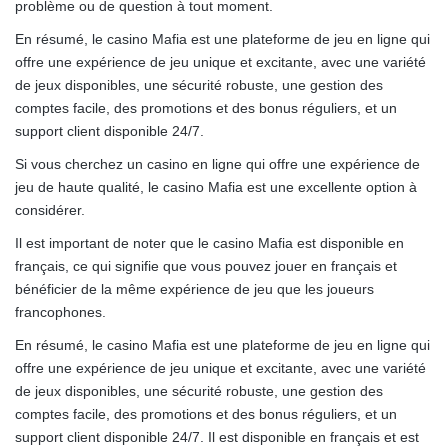
problème ou de question à tout moment.
En résumé, le casino Mafia est une plateforme de jeu en ligne qui
offre une expérience de jeu unique et excitante, avec une variété
de jeux disponibles, une sécurité robuste, une gestion des
comptes facile, des promotions et des bonus réguliers, et un
support client disponible 24/7.
Si vous cherchez un casino en ligne qui offre une expérience de
jeu de haute qualité, le casino Mafia est une excellente option à
considérer.
Il est important de noter que le casino Mafia est disponible en
français, ce qui signifie que vous pouvez jouer en français et
bénéficier de la même expérience de jeu que les joueurs
francophones.
En résumé, le casino Mafia est une plateforme de jeu en ligne qui
offre une expérience de jeu unique et excitante, avec une variété
de jeux disponibles, une sécurité robuste, une gestion des
comptes facile, des promotions et des bonus réguliers, et un
support client disponible 24/7. Il est disponible en français et est