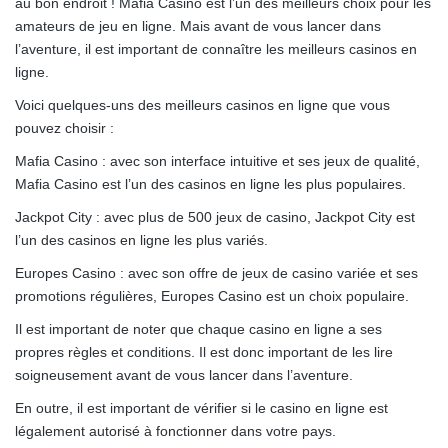
au bon endroit ! Mafia Casino est l’un des meilleurs choix pour les
amateurs de jeu en ligne. Mais avant de vous lancer dans
l’aventure, il est important de connaître les meilleurs casinos en
ligne.
Voici quelques-uns des meilleurs casinos en ligne que vous
pouvez choisir :
Mafia Casino : avec son interface intuitive et ses jeux de qualité,
Mafia Casino est l’un des casinos en ligne les plus populaires.
Jackpot City : avec plus de 500 jeux de casino, Jackpot City est
l’un des casinos en ligne les plus variés.
Europes Casino : avec son offre de jeux de casino variée et ses
promotions régulières, Europes Casino est un choix populaire.
Il est important de noter que chaque casino en ligne a ses
propres règles et conditions. Il est donc important de les lire
soigneusement avant de vous lancer dans l’aventure.
En outre, il est important de vérifier si le casino en ligne est
légalement autorisé à fonctionner dans votre pays.