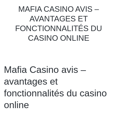
MAFIA CASINO AVIS –
AVANTAGES ET
FONCTIONNALITÉS DU
CASINO ONLINE
Mafia Casino avis –
avantages et
fonctionnalités du casino
online