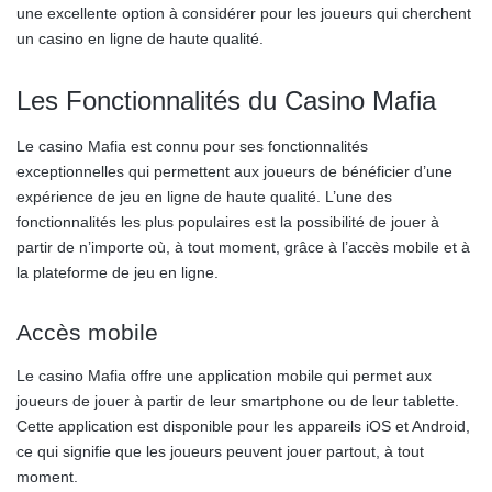
une excellente option à considérer pour les joueurs qui cherchent
un casino en ligne de haute qualité.
Les Fonctionnalités du Casino Mafia
Le casino Mafia est connu pour ses fonctionnalités
exceptionnelles qui permettent aux joueurs de bénéficier d’une
expérience de jeu en ligne de haute qualité. L’une des
fonctionnalités les plus populaires est la possibilité de jouer à
partir de n’importe où, à tout moment, grâce à l’accès mobile et à
la plateforme de jeu en ligne.
Accès mobile
Le casino Mafia offre une application mobile qui permet aux
joueurs de jouer à partir de leur smartphone ou de leur tablette.
Cette application est disponible pour les appareils iOS et Android,
ce qui signifie que les joueurs peuvent jouer partout, à tout
moment.