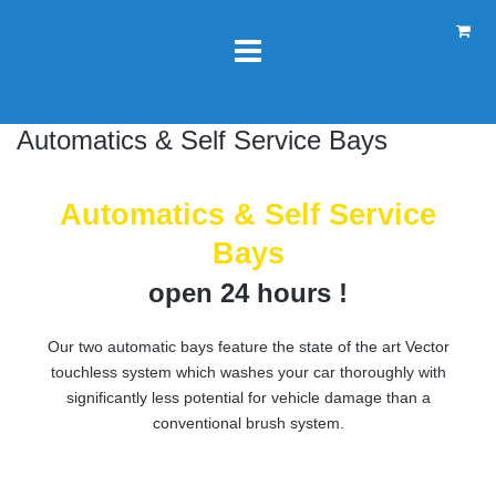
Automatics & Self Service Bays
Automatics & Self Service
Bays
open 24 hours !
Our two automatic bays feature the state of the art Vector
touchless system which washes your car thoroughly with
significantly less potential for vehicle damage than a
conventional brush system.