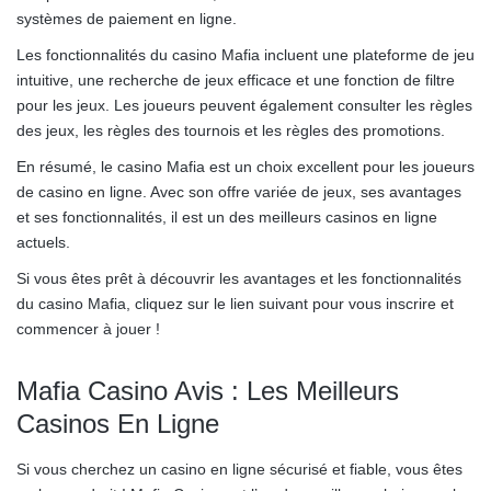
systèmes de paiement en ligne.
Les fonctionnalités du casino Mafia incluent une plateforme de jeu
intuitive, une recherche de jeux efficace et une fonction de filtre
pour les jeux. Les joueurs peuvent également consulter les règles
des jeux, les règles des tournois et les règles des promotions.
En résumé, le casino Mafia est un choix excellent pour les joueurs
de casino en ligne. Avec son offre variée de jeux, ses avantages
et ses fonctionnalités, il est un des meilleurs casinos en ligne
actuels.
Si vous êtes prêt à découvrir les avantages et les fonctionnalités
du casino Mafia, cliquez sur le lien suivant pour vous inscrire et
commencer à jouer !
Mafia Casino Avis : Les Meilleurs
Casinos En Ligne
Si vous cherchez un casino en ligne sécurisé et fiable, vous êtes