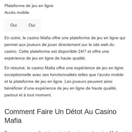
Plateforme de jeu en ligne
Accès mobile
Oui
Oui
En outre, le casino Mafia offre une plateforme de jeu en ligne qui
permet aux joueurs de jouer directement sur le site web du
casino. Cette plateforme est disponible 24/7 et offre une
expérience de jeu en ligne de haute qualité.
En résumé, le casino Mafia offre une expérience de jeu en ligne
exceptionnelle avec ses fonctionnalités telles que l’accès mobile
et la plateforme de jeu en ligne. Les joueurs peuvent ainsi
bénéficier d’une expérience de jeu en ligne de haute qualité,
partout et à tout moment.
Comment Faire Un Détot Au Casino
Mafia