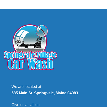
We are located at
585 Main St, Springvale, Maine 04083
Give us a call on