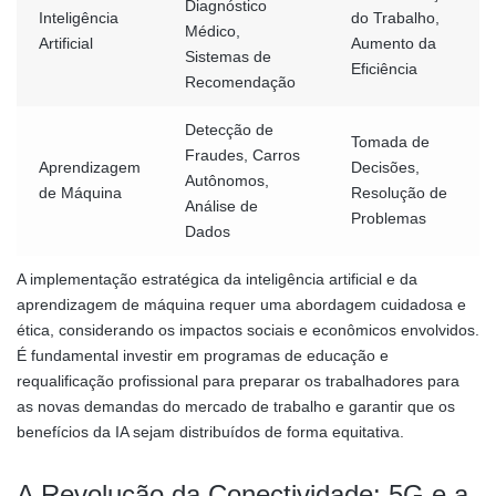
Diagnóstico
Inteligência
do Trabalho,
Médico,
Artificial
Aumento da
Sistemas de
Eficiência
Recomendação
Detecção de
Tomada de
Fraudes, Carros
Aprendizagem
Decisões,
Autônomos,
de Máquina
Resolução de
Análise de
Problemas
Dados
A implementação estratégica da inteligência artificial e da
aprendizagem de máquina requer uma abordagem cuidadosa e
ética, considerando os impactos sociais e econômicos envolvidos.
É fundamental investir em programas de educação e
requalificação profissional para preparar os trabalhadores para
as novas demandas do mercado de trabalho e garantir que os
benefícios da IA sejam distribuídos de forma equitativa.
A Revolução da Conectividade: 5G e a