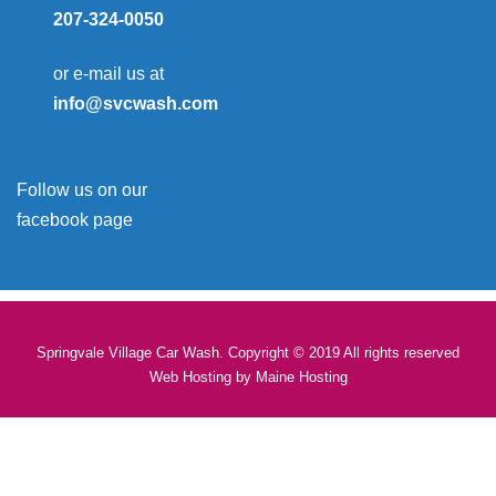
207-324-0050
or e-mail us at
info@svcwash.com
Follow us on our
facebook page
Springvale Village Car Wash. Copyright © 2019 All rights reserved
Web Hosting by
Maine Hosting