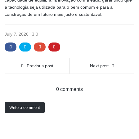
capacidade de equilibrar a inovação com a ética, garantindo que
a tecnologia seja utilizada para o bem comum e para a
construção de um futuro mais justo e sustentável.
July 7, 2026
0
Previous post
Next post
0 comments
Write a comment