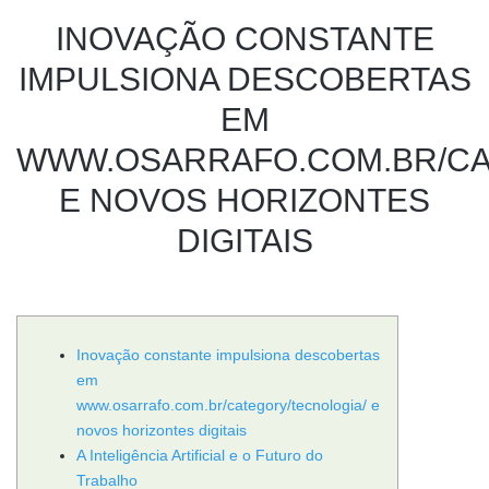
INOVAÇÃO CONSTANTE
IMPULSIONA DESCOBERTAS
EM
WWW.OSARRAFO.COM.BR/CA
E NOVOS HORIZONTES
DIGITAIS
Inovação constante impulsiona descobertas
em
www.osarrafo.com.br/category/tecnologia/ e
novos horizontes digitais
A Inteligência Artificial e o Futuro do
Trabalho