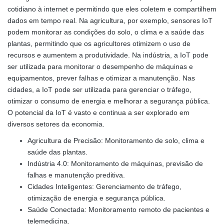
cotidiano à internet e permitindo que eles coletem e compartilhem
dados em tempo real. Na agricultura, por exemplo, sensores IoT
podem monitorar as condições do solo, o clima e a saúde das
plantas, permitindo que os agricultores otimizem o uso de
recursos e aumentem a produtividade. Na indústria, a IoT pode
ser utilizada para monitorar o desempenho de máquinas e
equipamentos, prever falhas e otimizar a manutenção. Nas
cidades, a IoT pode ser utilizada para gerenciar o tráfego,
otimizar o consumo de energia e melhorar a segurança pública.
O potencial da IoT é vasto e continua a ser explorado em
diversos setores da economia.
Agricultura de Precisão: Monitoramento de solo, clima e
saúde das plantas.
Indústria 4.0: Monitoramento de máquinas, previsão de
falhas e manutenção preditiva.
Cidades Inteligentes: Gerenciamento de tráfego,
otimização de energia e segurança pública.
Saúde Conectada: Monitoramento remoto de pacientes e
telemedicina.