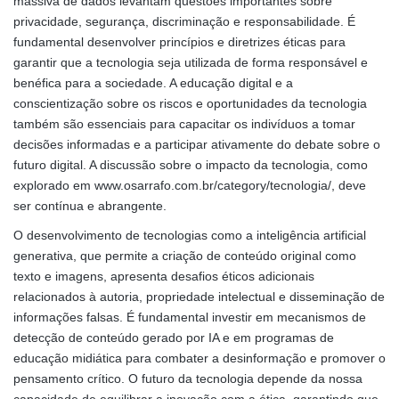
massiva de dados levantam questões importantes sobre
privacidade, segurança, discriminação e responsabilidade. É
fundamental desenvolver princípios e diretrizes éticas para
garantir que a tecnologia seja utilizada de forma responsável e
benéfica para a sociedade. A educação digital e a
conscientização sobre os riscos e oportunidades da tecnologia
também são essenciais para capacitar os indivíduos a tomar
decisões informadas e a participar ativamente do debate sobre o
futuro digital. A discussão sobre o impacto da tecnologia, como
explorado em www.osarrafo.com.br/category/tecnologia/, deve
ser contínua e abrangente.
O desenvolvimento de tecnologias como a inteligência artificial
generativa, que permite a criação de conteúdo original como
texto e imagens, apresenta desafios éticos adicionais
relacionados à autoria, propriedade intelectual e disseminação de
informações falsas. É fundamental investir em mecanismos de
detecção de conteúdo gerado por IA e em programas de
educação midiática para combater a desinformação e promover o
pensamento crítico. O futuro da tecnologia depende da nossa