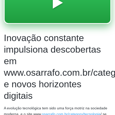
▶️
Inovação constante
impulsiona descobertas
em
www.osarrafo.com.br/categ
e novos horizontes
digitais
A evolução tecnológica tem sido uma força motriz na sociedade
moderna, e o site www.
osarrafo.com.br/category/tecnologia
/ se