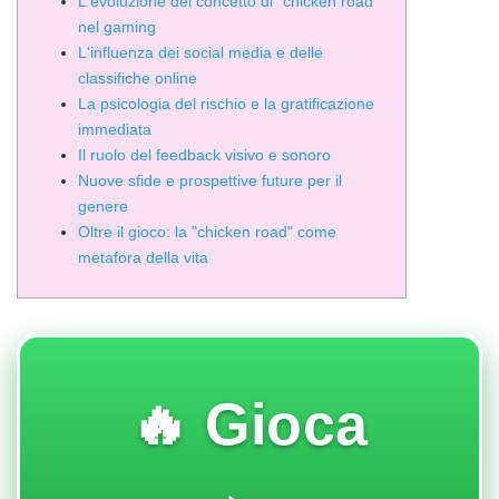
L'evoluzione del concetto di "chicken road"
nel gaming
L'influenza dei social media e delle
classifiche online
La psicologia del rischio e la gratificazione
immediata
Il ruolo del feedback visivo e sonoro
Nuove sfide e prospettive future per il
genere
Oltre il gioco: la "chicken road" come
metafora della vita
🔥 Gioca