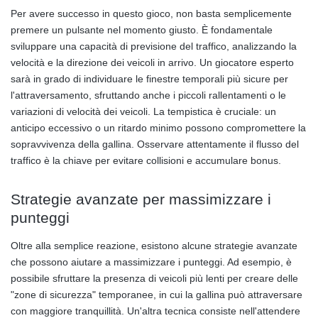
Per avere successo in questo gioco, non basta semplicemente
premere un pulsante nel momento giusto. È fondamentale
sviluppare una capacità di previsione del traffico, analizzando la
velocità e la direzione dei veicoli in arrivo. Un giocatore esperto
sarà in grado di individuare le finestre temporali più sicure per
l'attraversamento, sfruttando anche i piccoli rallentamenti o le
variazioni di velocità dei veicoli. La tempistica è cruciale: un
anticipo eccessivo o un ritardo minimo possono compromettere la
sopravvivenza della gallina. Osservare attentamente il flusso del
traffico è la chiave per evitare collisioni e accumulare bonus.
Strategie avanzate per massimizzare i
punteggi
Oltre alla semplice reazione, esistono alcune strategie avanzate
che possono aiutare a massimizzare i punteggi. Ad esempio, è
possibile sfruttare la presenza di veicoli più lenti per creare delle
"zone di sicurezza" temporanee, in cui la gallina può attraversare
con maggiore tranquillità. Un'altra tecnica consiste nell'attendere