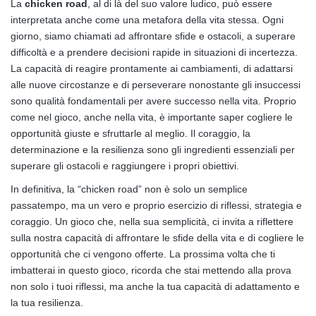
La
chicken road
, al di là del suo valore ludico, può essere
interpretata anche come una metafora della vita stessa. Ogni
giorno, siamo chiamati ad affrontare sfide e ostacoli, a superare
difficoltà e a prendere decisioni rapide in situazioni di incertezza.
La capacità di reagire prontamente ai cambiamenti, di adattarsi
alle nuove circostanze e di perseverare nonostante gli insuccessi
sono qualità fondamentali per avere successo nella vita. Proprio
come nel gioco, anche nella vita, è importante saper cogliere le
opportunità giuste e sfruttarle al meglio. Il coraggio, la
determinazione e la resilienza sono gli ingredienti essenziali per
superare gli ostacoli e raggiungere i propri obiettivi.
In definitiva, la “chicken road” non è solo un semplice
passatempo, ma un vero e proprio esercizio di riflessi, strategia e
coraggio. Un gioco che, nella sua semplicità, ci invita a riflettere
sulla nostra capacità di affrontare le sfide della vita e di cogliere le
opportunità che ci vengono offerte. La prossima volta che ti
imbatterai in questo gioco, ricorda che stai mettendo alla prova
non solo i tuoi riflessi, ma anche la tua capacità di adattamento e
la tua resilienza.