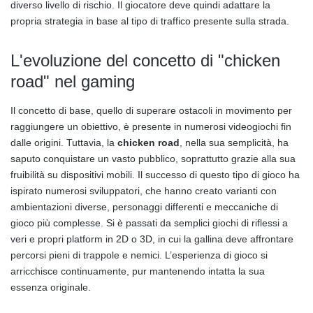
diverso livello di rischio. Il giocatore deve quindi adattare la
propria strategia in base al tipo di traffico presente sulla strada.
L'evoluzione del concetto di "chicken
road" nel gaming
Il concetto di base, quello di superare ostacoli in movimento per
raggiungere un obiettivo, è presente in numerosi videogiochi fin
dalle origini. Tuttavia, la
chicken road
, nella sua semplicità, ha
saputo conquistare un vasto pubblico, soprattutto grazie alla sua
fruibilità su dispositivi mobili. Il successo di questo tipo di gioco ha
ispirato numerosi sviluppatori, che hanno creato varianti con
ambientazioni diverse, personaggi differenti e meccaniche di
gioco più complesse. Si è passati da semplici giochi di riflessi a
veri e propri platform in 2D o 3D, in cui la gallina deve affrontare
percorsi pieni di trappole e nemici. L’esperienza di gioco si
arricchisce continuamente, pur mantenendo intatta la sua
essenza originale.