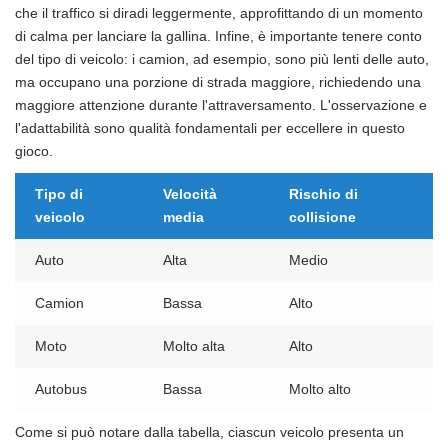
che il traffico si diradi leggermente, approfittando di un momento
di calma per lanciare la gallina. Infine, è importante tenere conto
del tipo di veicolo: i camion, ad esempio, sono più lenti delle auto,
ma occupano una porzione di strada maggiore, richiedendo una
maggiore attenzione durante l'attraversamento. L'osservazione e
l'adattabilità sono qualità fondamentali per eccellere in questo
gioco.
Tipo di
Velocità
Rischio di
veicolo
media
collisione
Auto
Alta
Medio
Camion
Bassa
Alto
Moto
Molto alta
Alto
Autobus
Bassa
Molto alto
Come si può notare dalla tabella, ciascun veicolo presenta un