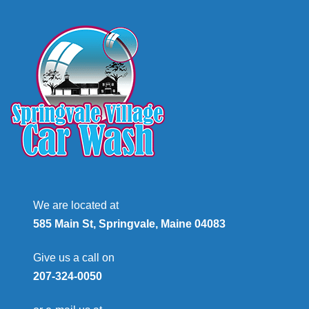
We are located at
585 Main St, Springvale, Maine 04083
Give us a call on
207-324-0050