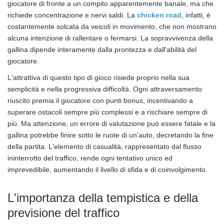
giocatore di fronte a un compito apparentemente banale, ma che
richiede concentrazione e nervi saldi. La
chicken road
, infatti, è
costantemente solcata da veicoli in movimento, che non mostrano
alcuna intenzione di rallentare o fermarsi. La sopravvivenza della
gallina dipende interamente dalla prontezza e dall'abilità del
giocatore.
L'attrattiva di questo tipo di gioco risiede proprio nella sua
semplicità e nella progressiva difficoltà. Ogni attraversamento
riuscito premia il giocatore con punti bonus, incentivando a
superare ostacoli sempre più complessi e a rischiare sempre di
più. Ma attenzione, un errore di valutazione può essere fatale e la
gallina potrebbe finire sotto le ruote di un'auto, decretando la fine
della partita. L'elemento di casualità, rappresentato dal flusso
ininterrotto del traffico, rende ogni tentativo unico ed
imprevedibile, aumentando il livello di sfida e di coinvolgimento.
L'importanza della tempistica e della
previsione del traffico