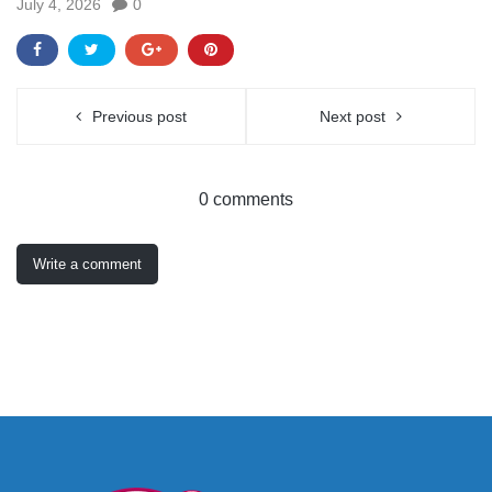
July 4, 2026
0
Previous post
Next post
0 comments
Write a comment