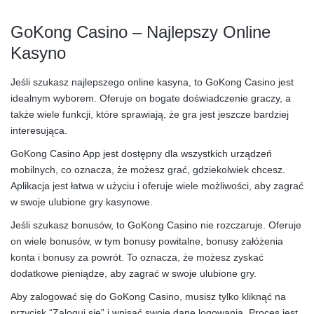
GoKong Casino – Najlepszy Online
Kasyno
Jeśli szukasz najlepszego online kasyna, to GoKong Casino jest
idealnym wyborem. Oferuje on bogate doświadczenie graczy, a
także wiele funkcji, które sprawiają, że gra jest jeszcze bardziej
interesująca.
GoKong Casino App jest dostępny dla wszystkich urządzeń
mobilnych, co oznacza, że możesz grać, gdziekolwiek chcesz.
Aplikacja jest łatwa w użyciu i oferuje wiele możliwości, aby zagrać
w swoje ulubione gry kasynowe.
Jeśli szukasz bonusów, to GoKong Casino nie rozczaruje. Oferuje
on wiele bonusów, w tym bonusy powitalne, bonusy załóżenia
konta i bonusy za powrót. To oznacza, że możesz zyskać
dodatkowe pieniądze, aby zagrać w swoje ulubione gry.
Aby zalogować się do GoKong Casino, musisz tylko kliknąć na
przycisk “Zaloguj się” i wpisać swoje dane logowania. Proces jest