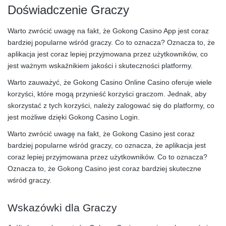
Doświadczenie Graczy
Warto zwrócić uwagę na fakt, że Gokong Casino App jest coraz
bardziej popularne wśród graczy. Co to oznacza? Oznacza to, że
aplikacja jest coraz lepiej przyjmowana przez użytkowników, co
jest ważnym wskaźnikiem jakości i skuteczności platformy.
Warto zauważyć, że Gokong Casino Online Casino oferuje wiele
korzyści, które mogą przynieść korzyści graczom. Jednak, aby
skorzystać z tych korzyści, należy zalogować się do platformy, co
jest możliwe dzięki Gokong Casino Login.
Warto zwrócić uwagę na fakt, że Gokong Casino jest coraz
bardziej popularne wśród graczy, co oznacza, że aplikacja jest
coraz lepiej przyjmowana przez użytkowników. Co to oznacza?
Oznacza to, że Gokong Casino jest coraz bardziej skuteczne
wśród graczy.
Wskazówki dla Graczy