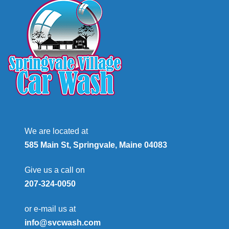
We are located at
585 Main St, Springvale, Maine 04083
Give us a call on
207-324-0050
or e-mail us at
info@svcwash.com