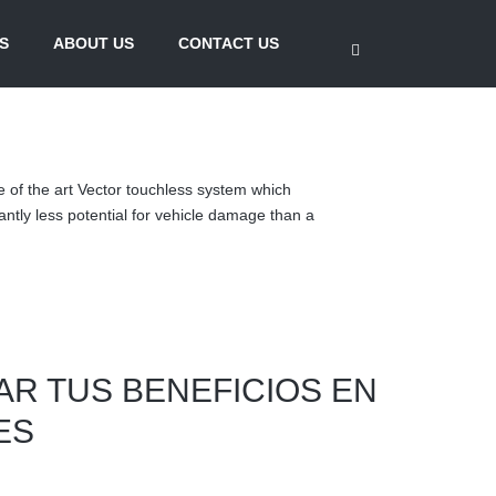
S
ABOUT US
CONTACT US
e of the art Vector touchless system which
antly less potential for vehicle damage than a
AR TUS BENEFICIOS EN
ES