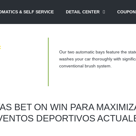
MATICS & SELF SERVICE
DETAIL CENTER
COUPON
f
Our two automatic bays feature the stat
washes your car thoroughly with signific
conventional brush system.
AS BET ON WIN PARA MAXIMIZ
VENTOS DEPORTIVOS ACTUAL