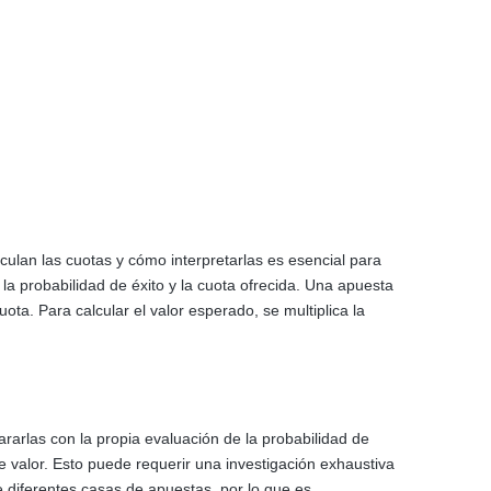
ulan las cuotas y cómo interpretarlas es esencial para
la probabilidad de éxito y la cuota ofrecida. Una apuesta
ota. Para calcular el valor esperado, se multiplica la
rarlas con la propia evaluación de la probabilidad de
e valor. Esto puede requerir una investigación exhaustiva
 diferentes casas de apuestas, por lo que es