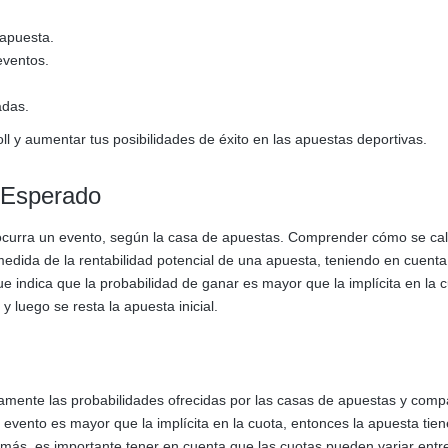
 apuesta.
eventos.
adas.
l y aumentar tus posibilidades de éxito en las apuestas deportivas.
 Esperado
 ocurra un evento, según la casa de apuestas. Comprender cómo se calc
medida de la rentabilidad potencial de una apuesta, teniendo en cuenta 
e indica que la probabilidad de ganar es mayor que la implícita en la cu
y luego se resta la apuesta inicial.
samente las probabilidades ofrecidas por las casas de apuestas y compa
 evento es mayor que la implícita en la cuota, entonces la apuesta tien
más, es importante tener en cuenta que las cuotas pueden variar entre