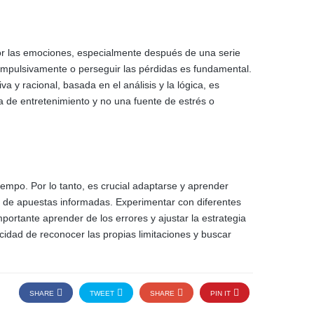
r por las emociones, especialmente después de una serie
 impulsivamente o perseguir las pérdidas es fundamental.
a y racional, basada en el análisis y la lógica, es
 de entretenimiento y no una fuente de estrés o
iempo. Por lo tanto, es crucial adaptarse y aprender
es de apuestas informadas. Experimentar con diferentes
portante aprender de los errores y ajustar la estrategia
idad de reconocer las propias limitaciones y buscar
SHARE
TWEET
SHARE
PIN IT