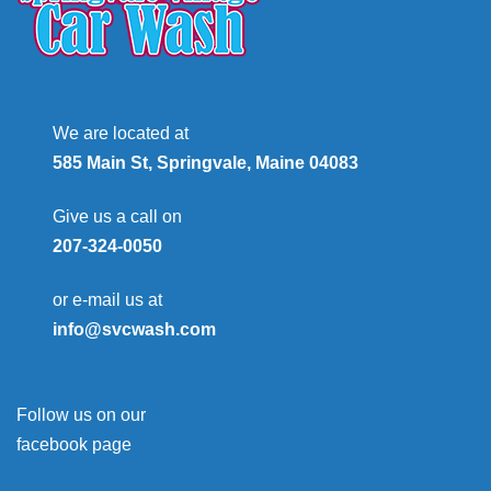
We are located at
585 Main St, Springvale, Maine 04083
Give us a call on
207-324-0050
or e-mail us at
info@svcwash.com
Follow us on our
facebook page