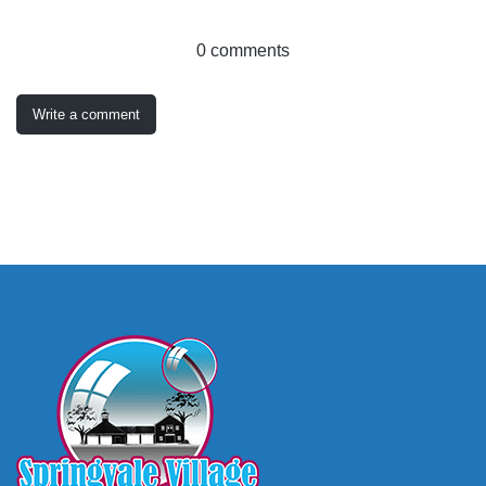
0 comments
Write a comment