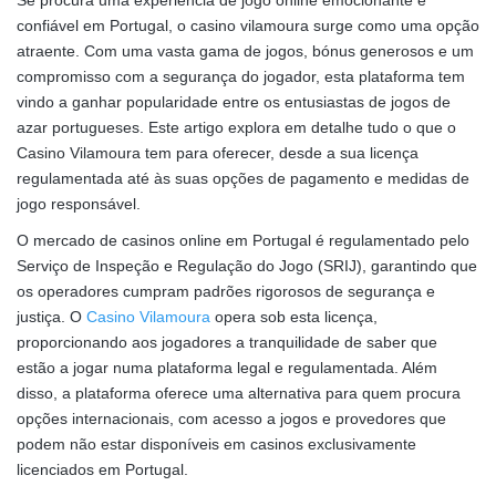
Se procura uma experiência de jogo online emocionante e
confiável em Portugal, o casino vilamoura surge como uma opção
atraente. Com uma vasta gama de jogos, bónus generosos e um
compromisso com a segurança do jogador, esta plataforma tem
vindo a ganhar popularidade entre os entusiastas de jogos de
azar portugueses. Este artigo explora em detalhe tudo o que o
Casino Vilamoura tem para oferecer, desde a sua licença
regulamentada até às suas opções de pagamento e medidas de
jogo responsável.
O mercado de casinos online em Portugal é regulamentado pelo
Serviço de Inspeção e Regulação do Jogo (SRIJ), garantindo que
os operadores cumpram padrões rigorosos de segurança e
justiça. O
Casino Vilamoura
opera sob esta licença,
proporcionando aos jogadores a tranquilidade de saber que
estão a jogar numa plataforma legal e regulamentada. Além
disso, a plataforma oferece uma alternativa para quem procura
opções internacionais, com acesso a jogos e provedores que
podem não estar disponíveis em casinos exclusivamente
licenciados em Portugal.