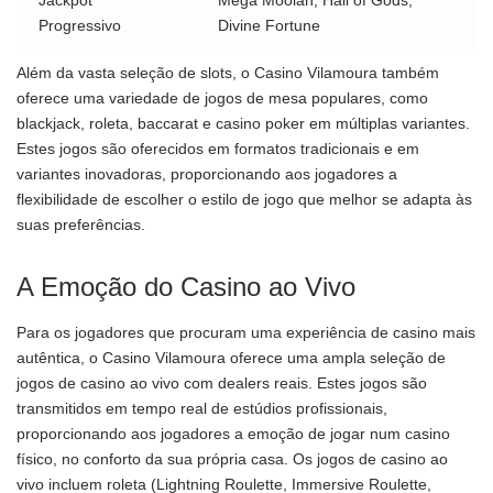
Jackpot
Mega Moolah, Hall of Gods,
Progressivo
Divine Fortune
Além da vasta seleção de slots, o Casino Vilamoura também
oferece uma variedade de jogos de mesa populares, como
blackjack, roleta, baccarat e casino poker em múltiplas variantes.
Estes jogos são oferecidos em formatos tradicionais e em
variantes inovadoras, proporcionando aos jogadores a
flexibilidade de escolher o estilo de jogo que melhor se adapta às
suas preferências.
A Emoção do Casino ao Vivo
Para os jogadores que procuram uma experiência de casino mais
autêntica, o Casino Vilamoura oferece uma ampla seleção de
jogos de casino ao vivo com dealers reais. Estes jogos são
transmitidos em tempo real de estúdios profissionais,
proporcionando aos jogadores a emoção de jogar num casino
físico, no conforto da sua própria casa. Os jogos de casino ao
vivo incluem roleta (Lightning Roulette, Immersive Roulette,