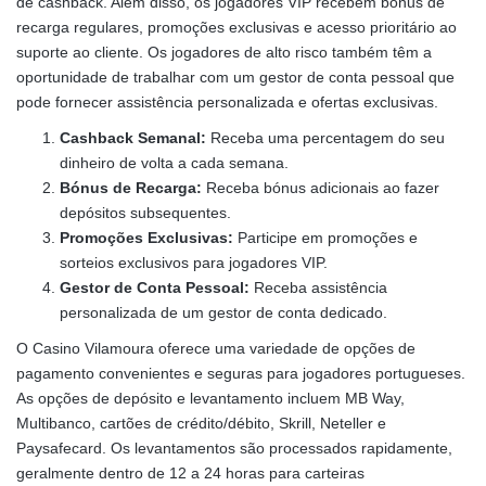
de cashback. Além disso, os jogadores VIP recebem bónus de
recarga regulares, promoções exclusivas e acesso prioritário ao
suporte ao cliente. Os jogadores de alto risco também têm a
oportunidade de trabalhar com um gestor de conta pessoal que
pode fornecer assistência personalizada e ofertas exclusivas.
Cashback Semanal:
Receba uma percentagem do seu
dinheiro de volta a cada semana.
Bónus de Recarga:
Receba bónus adicionais ao fazer
depósitos subsequentes.
Promoções Exclusivas:
Participe em promoções e
sorteios exclusivos para jogadores VIP.
Gestor de Conta Pessoal:
Receba assistência
personalizada de um gestor de conta dedicado.
O Casino Vilamoura oferece uma variedade de opções de
pagamento convenientes e seguras para jogadores portugueses.
As opções de depósito e levantamento incluem MB Way,
Multibanco, cartões de crédito/débito, Skrill, Neteller e
Paysafecard. Os levantamentos são processados rapidamente,
geralmente dentro de 12 a 24 horas para carteiras