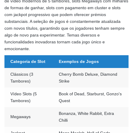
de vídeo modernos de 5 tambores, slots Megaways com milhares
de formas de ganhar, slots com pagamento em cluster e slots
com jackpot progressivo que podem oferecer prémios
substanciais. A seleção de jogos é constantemente atualizada
com novos títulos, garantindo que os jogadores tenham sempre
algo de novo para experimentar. Temas diversos e
funcionalidades inovadoras tornam cada jogo único e
emocionante.
Categoria de Slot
Exemplos de Jogos
Clássicos (3
Cherry Bomb Deluxe, Diamond
Tambores)
Strike
Vídeo Slots (5
Book of Dead, Starburst, Gonzo's
Tambores)
Quest
Bonanza, White Rabbit, Extra
Megaways
Chilli