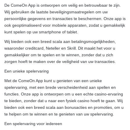
De ComeOn App is ontworpen om veilig en betrouwbaar te zijn.
Wij gebruiken de laatste beveiligingsmaatregelen om uw
persoonlijke gegevens en transacties te beschermen. Onze app is
ook geoptimaliseerd voor mobiele apparaten, zodat u gemakkelijk
kunt spelen op uw smartphone of tablet.
Wij bieden ook een breed scala aan betalingsmogelijkheden,
waaronder creditcard, Neteller en Skrill. Dit maakt het voor u
gemakkelijker om te spelen en te winnen, zonder dat u zich
zorgen hoeft te maken over de veiligheid van uw transacties.
Een unieke spelervaring
Met de ComeOn App kunt u genieten van een unieke
spelervaring, met een brede verscheidenheid aan spellen en
functies. Onze app is ontworpen om u een echte casino-ervaring
te bieden, zonder dat u naar een fysiek casino hoeft te gaan. Wij
bieden ook een breed scala aan bonusacties en promoties, om u
te helpen om te winnen en te genieten van uw spelervaring.
Een spelervaring voor iedereen