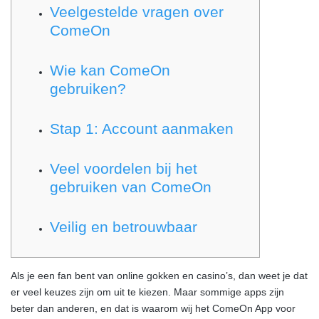
Veelgestelde vragen over
ComeOn
Wie kan ComeOn
gebruiken?
Stap 1: Account aanmaken
Veel voordelen bij het
gebruiken van ComeOn
Veilig en betrouwbaar
Als je een fan bent van online gokken en casino’s, dan weet je dat
er veel keuzes zijn om uit te kiezen. Maar sommige apps zijn
beter dan anderen, en dat is waarom wij het ComeOn App voor