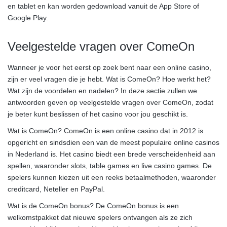
en tablet en kan worden gedownload vanuit de App Store of
Google Play.
Veelgestelde vragen over ComeOn
Wanneer je voor het eerst op zoek bent naar een online casino,
zijn er veel vragen die je hebt. Wat is ComeOn? Hoe werkt het?
Wat zijn de voordelen en nadelen? In deze sectie zullen we
antwoorden geven op veelgestelde vragen over ComeOn, zodat
je beter kunt beslissen of het casino voor jou geschikt is.
Wat is ComeOn? ComeOn is een online casino dat in 2012 is
opgericht en sindsdien een van de meest populaire online casinos
in Nederland is. Het casino biedt een brede verscheidenheid aan
spellen, waaronder slots, table games en live casino games. De
spelers kunnen kiezen uit een reeks betaalmethoden, waaronder
creditcard, Neteller en PayPal.
Wat is de ComeOn bonus? De ComeOn bonus is een
welkomstpakket dat nieuwe spelers ontvangen als ze zich