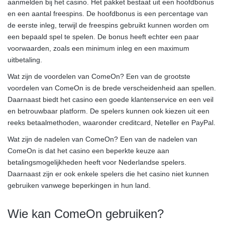
aanmelden bij het casino. Het pakket bestaat uit een hoofdbonus
en een aantal freespins. De hoofdbonus is een percentage van
de eerste inleg, terwijl de freespins gebruikt kunnen worden om
een bepaald spel te spelen. De bonus heeft echter een paar
voorwaarden, zoals een minimum inleg en een maximum
uitbetaling.
Wat zijn de voordelen van ComeOn? Een van de grootste
voordelen van ComeOn is de brede verscheidenheid aan spellen.
Daarnaast biedt het casino een goede klantenservice en een veil
en betrouwbaar platform. De spelers kunnen ook kiezen uit een
reeks betaalmethoden, waaronder creditcard, Neteller en PayPal.
Wat zijn de nadelen van ComeOn? Een van de nadelen van
ComeOn is dat het casino een beperkte keuze aan
betalingsmogelijkheden heeft voor Nederlandse spelers.
Daarnaast zijn er ook enkele spelers die het casino niet kunnen
gebruiken vanwege beperkingen in hun land.
Wie kan ComeOn gebruiken?