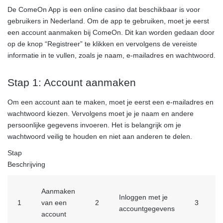
De ComeOn App is een online casino dat beschikbaar is voor
gebruikers in Nederland. Om de app te gebruiken, moet je eerst
een account aanmaken bij ComeOn. Dit kan worden gedaan door
op de knop “Registreer” te klikken en vervolgens de vereiste
informatie in te vullen, zoals je naam, e-mailadres en wachtwoord.
Stap 1: Account aanmaken
Om een account aan te maken, moet je eerst een e-mailadres en
wachtwoord kiezen. Vervolgens moet je je naam en andere
persoonlijke gegevens invoeren. Het is belangrijk om je
wachtwoord veilig te houden en niet aan anderen te delen.
Stap
Beschrijving
S
Aanmaken
Inloggen met je
i
1
van een
2
3
accountgegevens
o
account
c