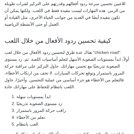
للاعبين تحسين سرعة ردود أفعالهم وقدرتهم على التركيز لفترات طويلة
من الزمن. هذه المهارات ليست مفيدة فقط في اللعب، ولكنها يمكن أن
تكون مفيدة أيضًا في العديد من جوانب الحياة الأخرى، مثل القيادة أو
العمل أو حتى الأنشطة الرياضية.
كيفية تحسين ردود الأفعال من خلال اللعب
هناك عدة طرق لتحسين ردود الأفعال من خلال لعب "chicken road".
أولاً، ابدأ بمستويات الصعوبة الأسهل لتعلم أساسيات اللعبة. ثم، زد مستوى
الصعوبة تدريجيًا مع تحسن مهاراتك. حاول التركيز على مراقبة حركة
المرور باستمرار وتوقع تحركات السيارات. لا تخف من ارتكاب الأخطاء،
فالتعلم من الأخطاء هو جزء أساسي من عملية التحسين. وأخيرًا، حاول
اللعب بانتظام للحفاظ على مهاراتك حادة.
ابدأ بمستويات سهلة.
زد مستوى الصعوبة تدريجيًا.
راقب حركة المرور باستمرار.
تعلم من الأخطاء.
العب بانتظام.