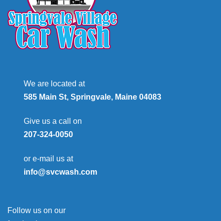
We are located at
585 Main St, Springvale, Maine 04083
Give us a call on
207-324-0050
or e-mail us at
info@svcwash.com
Follow us on our