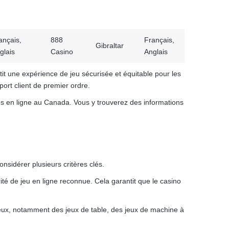
ançais,
888
Français,
Gibraltar
glais
Casino
Anglais
tit une expérience de jeu sécurisée et équitable pour les
port client de premier ordre.
os en ligne au Canada. Vous y trouverez des informations
onsidérer plusieurs critères clés.
orité de jeu en ligne reconnue. Cela garantit que le casino
e jeux, notamment des jeux de table, des jeux de machine à