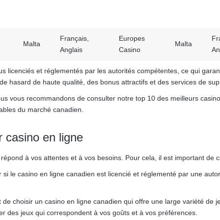
Français,
Europes
Fr
Malta
Malta
Anglais
Casino
An
ous licenciés et réglementés par les autorités compétentes, ce qui garan
de hasard de haute qualité, des bonus attractifs et des services de sup
nous vous recommandons de consulter notre top 10 des meilleurs casin
 fiables du marché canadien.
r casino en ligne
 répond à vos attentes et à vos besoins. Pour cela, il est important de c
fier si le casino en ligne canadien est licencié et réglementé par une aut
ant de choisir un casino en ligne canadien qui offre une large variété d
er des jeux qui correspondent à vos goûts et à vos préférences.