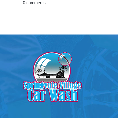
0 comments