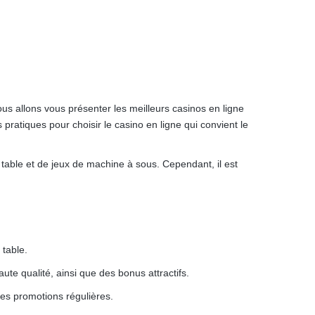
us allons vous présenter les meilleurs casinos en ligne
ratiques pour choisir le casino en ligne qui convient le
 table et de jeux de machine à sous. Cependant, il est
 table.
te qualité, ainsi que des bonus attractifs.
des promotions régulières.