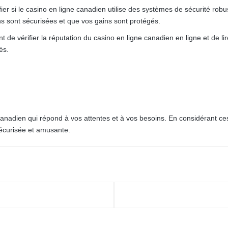
érifier si le casino en ligne canadien utilise des systèmes de sécurité ro
s sont sécurisées et que vos gains sont protégés.
rtant de vérifier la réputation du casino en ligne canadien en ligne et de
és.
 canadien qui répond à vos attentes et à vos besoins. En considérant ces
sécurisée et amusante.