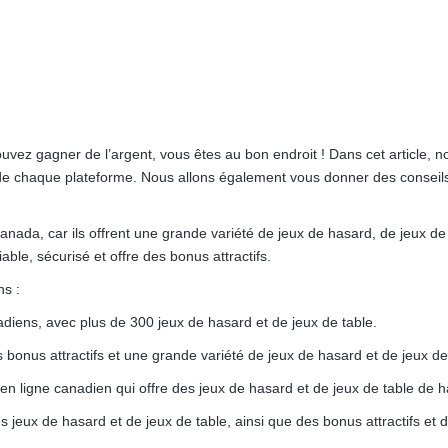
vez gagner de l’argent, vous êtes au bon endroit ! Dans cet article, no
de chaque plateforme. Nous allons également vous donner des conseils p
anada, car ils offrent une grande variété de jeux de hasard, de jeux de
able, sécurisé et offre des bonus attractifs.
ns :
diens, avec plus de 300 jeux de hasard et de jeux de table.
 bonus attractifs et une grande variété de jeux de hasard et de jeux de
 ligne canadien qui offre des jeux de hasard et de jeux de table de hau
s jeux de hasard et de jeux de table, ainsi que des bonus attractifs et 