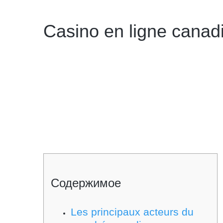
Casino en ligne canad
Содержимое
Les principaux acteurs du