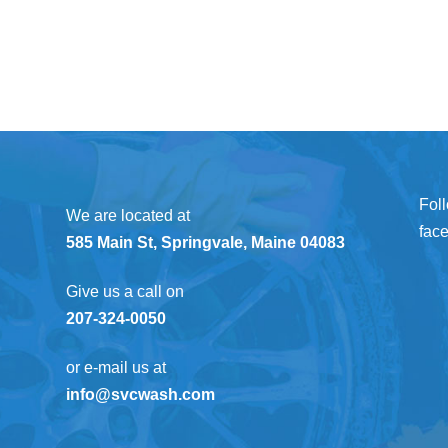
Fol
We are located at
fac
585 Main St, Springvale, Maine 04083
Give us a call on
207-324-0050
or e-mail us at
info@svcwash.com