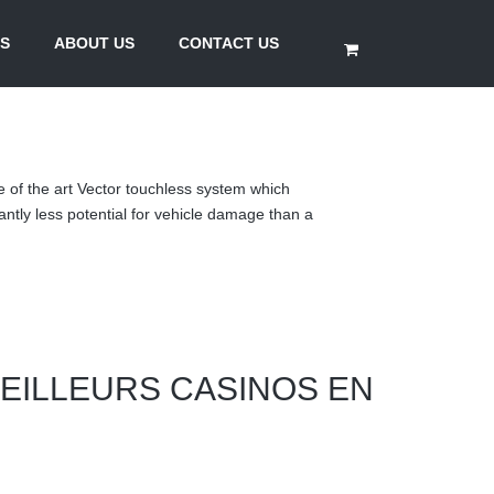
S
ABOUT US
CONTACT US
e of the art Vector touchless system which
antly less potential for vehicle damage than a
EILLEURS CASINOS EN