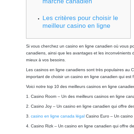
marché canadien
Les critères pour choisir le
meilleur casino en ligne
Si vous cherchez un casino en ligne canadien où vous pou
canadiens, ainsi que les avantages et les inconvénients 
mieux à vos besoins.
Les casinos en ligne canadiens sont très populaires au C
important de choisir un casino en ligne canadien qui est fi
Voici notre top 10 des meilleurs casinos en ligne canadie
1. Casino Room – Un des meilleurs casinos en ligne cana
2. Casino Joy – Un casino en ligne canadien qui offre des
3.
casino en ligne canada légal
Casino Euro – Un casino en
4. Casino Rizk – Un casino en ligne canadien qui offre de