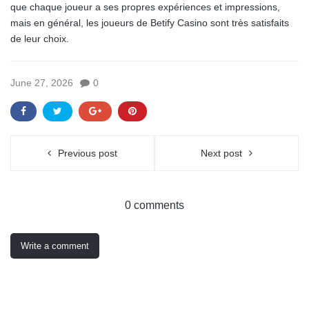
que chaque joueur a ses propres expériences et impressions,
mais en général, les joueurs de Betify Casino sont très satisfaits
de leur choix.
June 27, 2026
0
Previous post
Next post
0 comments
Write a comment