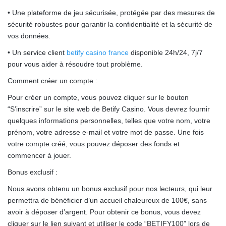
• Une plateforme de jeu sécurisée, protégée par des mesures de
sécurité robustes pour garantir la confidentialité et la sécurité de
vos données.
• Un service client
betify casino france
disponible 24h/24, 7j/7
pour vous aider à résoudre tout problème.
Comment créer un compte :
Pour créer un compte, vous pouvez cliquer sur le bouton
“S’inscrire” sur le site web de Betify Casino. Vous devrez fournir
quelques informations personnelles, telles que votre nom, votre
prénom, votre adresse e-mail et votre mot de passe. Une fois
votre compte créé, vous pouvez déposer des fonds et
commencer à jouer.
Bonus exclusif :
Nous avons obtenu un bonus exclusif pour nos lecteurs, qui leur
permettra de bénéficier d’un accueil chaleureux de 100€, sans
avoir à déposer d’argent. Pour obtenir ce bonus, vous devez
cliquer sur le lien suivant et utiliser le code “BETIFY100” lors de