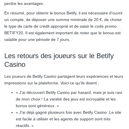
perdre les avantages.
En résumé, pour obtenir le bonus Betify, il est nécessaire d’ouvrir
un compte, de déposer une somme minimale de 20 €, de choisir
le type de carte de crédit approprié et de saisir le code promo
BETIFY20. Il est également important de noter que le bonus est
valable pour une période de 7 jours.
Les retours des joueurs sur le Betify
Casino
Les joueurs de Betify Casino partagent leurs expériences et leurs
impressions sur la plateforme. Voici ce qu’ils disent :
« J’ai découvert Betify Casino par hasard, mais je suis ravi
de mon choix ! La variété des jeux est incroyable et les
bonus sont généreux. »
« J’ai déjà gagné plusieurs fois avec Betify Casino. Le site
est facile à utiliser et les agents de support sont très
réactifs. »