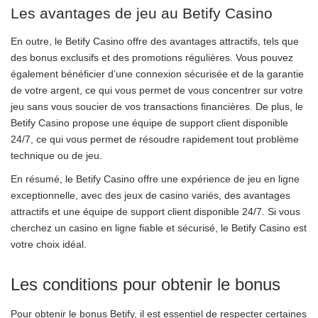
Les avantages de jeu au Betify Casino
En outre, le Betify Casino offre des avantages attractifs, tels que
des bonus exclusifs et des promotions régulières. Vous pouvez
également bénéficier d’une connexion sécurisée et de la garantie
de votre argent, ce qui vous permet de vous concentrer sur votre
jeu sans vous soucier de vos transactions financières. De plus, le
Betify Casino propose une équipe de support client disponible
24/7, ce qui vous permet de résoudre rapidement tout problème
technique ou de jeu.
En résumé, le Betify Casino offre une expérience de jeu en ligne
exceptionnelle, avec des jeux de casino variés, des avantages
attractifs et une équipe de support client disponible 24/7. Si vous
cherchez un casino en ligne fiable et sécurisé, le Betify Casino est
votre choix idéal.
Les conditions pour obtenir le bonus
Pour obtenir le bonus Betify, il est essentiel de respecter certaines