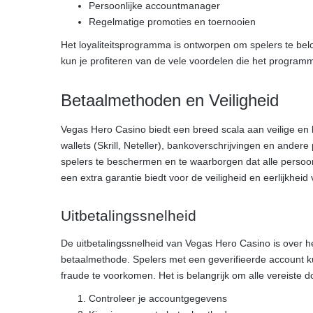
Persoonlijke accountmanager
Regelmatige promoties en toernooien
Het loyaliteitsprogramma is ontworpen om spelers te bel
kun je profiteren van de vele voordelen die het programm
Betaalmethoden en Veiligheid
Vegas Hero Casino biedt een breed scala aan veilige en
wallets (Skrill, Neteller), bankoverschrijvingen en ande
spelers te beschermen en te waarborgen dat alle persoon
een extra garantie biedt voor de veiligheid en eerlijkheid
Uitbetalingssnelheid
De uitbetalingssnelheid van Vegas Hero Casino is over h
betaalmethode. Spelers met een geverifieerde account ku
fraude te voorkomen. Het is belangrijk om alle vereiste d
Controleer je accountgegevens