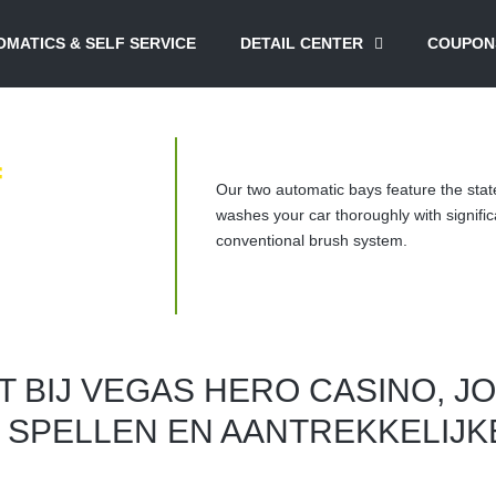
MATICS & SELF SERVICE
DETAIL CENTER
COUPON
f
Our two automatic bays feature the stat
washes your car thoroughly with signific
conventional brush system.
 BIJ VEGAS HERO CASINO, J
 SPELLEN EN AANTREKKELIJ