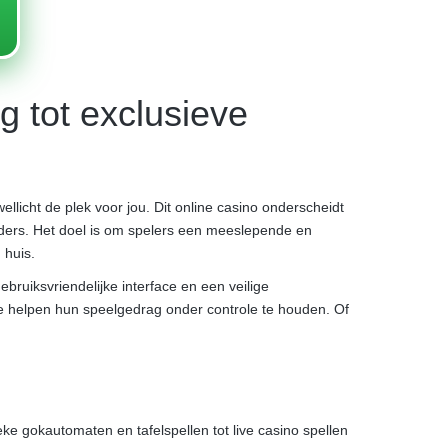
g tot exclusieve
ellicht de plek voor jou. Dit online casino onderscheidt
iders. Het doel is om spelers een meeslepende en
 huis.
ebruiksvriendelijke interface en een veilige
te helpen hun speelgedrag onder controle te houden. Of
e gokautomaten en tafelspellen tot live casino spellen