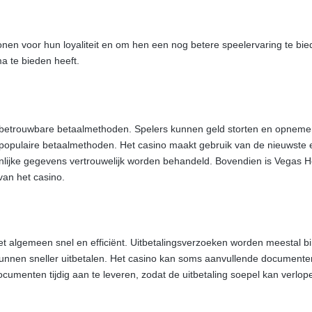
onen voor hun loyaliteit en om hen een nog betere speelervaring te bi
a te bieden heeft.
 betrouwbare betaalmethoden. Spelers kunnen geld storten en opnemen
re populaire betaalmethoden. Het casino maakt gebruik van de nieuwste 
lijke gegevens vertrouwelijk worden behandeld. Bovendien is Vegas Her
 van het casino.
et algemeen snel en efficiënt. Uitbetalingsverzoeken worden meestal b
nnen sneller uitbetalen. Het casino kan soms aanvullende documenten 
ocumenten tijdig aan te leveren, zodat de uitbetaling soepel kan verlop