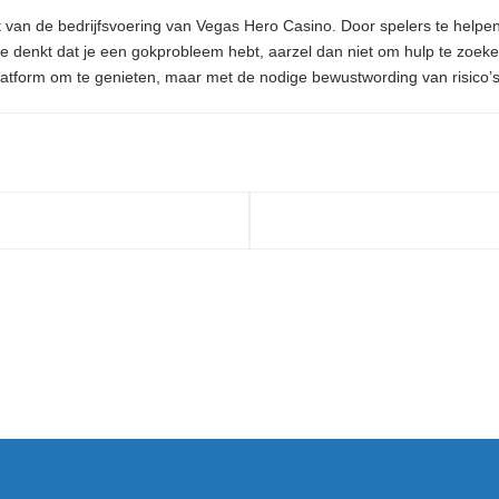
 van de bedrijfsvoering van Vegas Hero Casino. Door spelers te helpe
 je denkt dat je een gokprobleem hebt, aarzel dan niet om hulp te zoeken
latform om te genieten, maar met de nodige bewustwording van risico’s