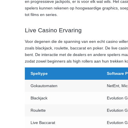
en progressieve jackpots, er is voor elk wat wils. Het
spelers kunnen rekenen op hoogwaardige graphics, soepel
tot films en series.
Live Casino Ervaring
Voor degenen die de spanning van een echt casino willen 
zoals blackjack, roulette, baccarat en poker. De live ca
bent. De interactie met de dealers en andere spelers maak
zodat zowel beginners als high rollers aan hun trekken k
Speltype
Software P
Gokautomaten
NetEnt, Mi
Blackjack
Evolution 
Roulette
Evolution 
Live Baccarat
Evolution 