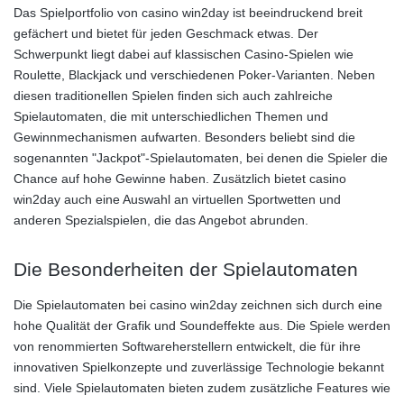
Das Spielportfolio von casino win2day ist beeindruckend breit
gefächert und bietet für jeden Geschmack etwas. Der
Schwerpunkt liegt dabei auf klassischen Casino-Spielen wie
Roulette, Blackjack und verschiedenen Poker-Varianten. Neben
diesen traditionellen Spielen finden sich auch zahlreiche
Spielautomaten, die mit unterschiedlichen Themen und
Gewinnmechanismen aufwarten. Besonders beliebt sind die
sogenannten "Jackpot"-Spielautomaten, bei denen die Spieler die
Chance auf hohe Gewinne haben. Zusätzlich bietet casino
win2day auch eine Auswahl an virtuellen Sportwetten und
anderen Spezialspielen, die das Angebot abrunden.
Die Besonderheiten der Spielautomaten
Die Spielautomaten bei casino win2day zeichnen sich durch eine
hohe Qualität der Grafik und Soundeffekte aus. Die Spiele werden
von renommierten Softwareherstellern entwickelt, die für ihre
innovativen Spielkonzepte und zuverlässige Technologie bekannt
sind. Viele Spielautomaten bieten zudem zusätzliche Features wie