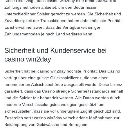
Diese Liste zeigt, dass casino win2day eine breite Auswahl an
Zahlungsmethoden anbietet, um den Bedürfnissen
unterschiedlicher Spieler gerecht zu werden. Die Sicherheit und
Zuverlässigkeit der Transaktionen haben dabei höchste Priorität.
Es ist erwähnenswert, dass die Verfügbarkeit einiger
Zahlungsmethoden je nach Land variieren kann.
Sicherheit und Kundenservice bei
casino win2day
Sicherheit hat bei casino win2day höchste Priorität. Das Casino
verfügt über eine gültige Glücksspiellizenz, die von einer
renommierten Aufsichtsbehörde ausgestellt wurde. Diese Lizenz
garantiert, dass das Casino strenge Sicherheitsstandards einhält
und die Spieler fair behandelt werden. Alle Daten werden durch
moderne Verschlüsselungstechnologien geschützt, um
sicherzustellen, dass sie vor unbefugtem Zugriff geschützt sind.
Zusätzlich setzt casino win2day verschiedene Maßnahmen zur
Bekämpfung von Geldwäsche und Betrug ein.