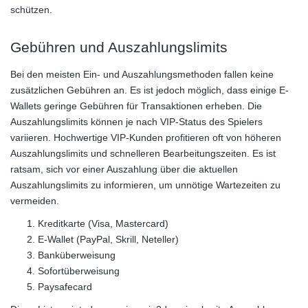
schützen.
Gebühren und Auszahlungslimits
Bei den meisten Ein- und Auszahlungsmethoden fallen keine
zusätzlichen Gebühren an. Es ist jedoch möglich, dass einige E-
Wallets geringe Gebühren für Transaktionen erheben. Die
Auszahlungslimits können je nach VIP-Status des Spielers
variieren. Hochwertige VIP-Kunden profitieren oft von höheren
Auszahlungslimits und schnelleren Bearbeitungszeiten. Es ist
ratsam, sich vor einer Auszahlung über die aktuellen
Auszahlungslimits zu informieren, um unnötige Wartezeiten zu
vermeiden.
Kreditkarte (Visa, Mastercard)
E-Wallet (PayPal, Skrill, Neteller)
Banküberweisung
Sofortüberweisung
Paysafecard