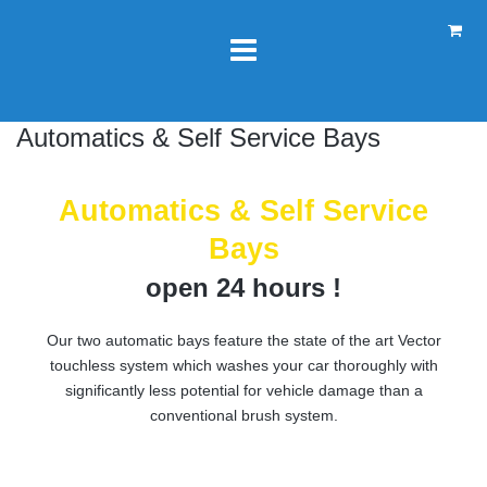
Automatics & Self Service Bays
Automatics & Self Service
Bays
open 24 hours !
Our two automatic bays feature the state of the art Vector
touchless system which washes your car thoroughly with
significantly less potential for vehicle damage than a
conventional brush system.