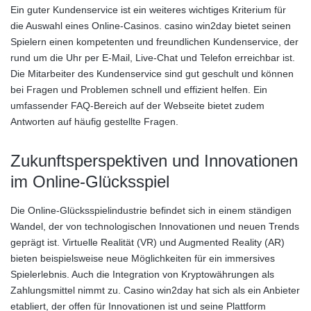
Ein guter Kundenservice ist ein weiteres wichtiges Kriterium für
die Auswahl eines Online-Casinos. casino win2day bietet seinen
Spielern einen kompetenten und freundlichen Kundenservice, der
rund um die Uhr per E-Mail, Live-Chat und Telefon erreichbar ist.
Die Mitarbeiter des Kundenservice sind gut geschult und können
bei Fragen und Problemen schnell und effizient helfen. Ein
umfassender FAQ-Bereich auf der Webseite bietet zudem
Antworten auf häufig gestellte Fragen.
Zukunftsperspektiven und Innovationen
im Online-Glücksspiel
Die Online-Glücksspielindustrie befindet sich in einem ständigen
Wandel, der von technologischen Innovationen und neuen Trends
geprägt ist. Virtuelle Realität (VR) und Augmented Reality (AR)
bieten beispielsweise neue Möglichkeiten für ein immersives
Spielerlebnis. Auch die Integration von Kryptowährungen als
Zahlungsmittel nimmt zu. Casino win2day hat sich als ein Anbieter
etabliert, der offen für Innovationen ist und seine Plattform