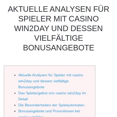
AKTUELLE ANALYSEN FÜR
SPIELER MIT CASINO
WIN2DAY UND DESSEN
VIELFÄLTIGE
BONUSANGEBOTE
Aktuelle Analysen für Spieler mit casino
win2day und dessen vielfältige
Bonusangebote
Das Spielangebot von casino win2day im
Detail
Die Besonderheiten der Spielautomaten
Bonusangebote und Promotionen bei