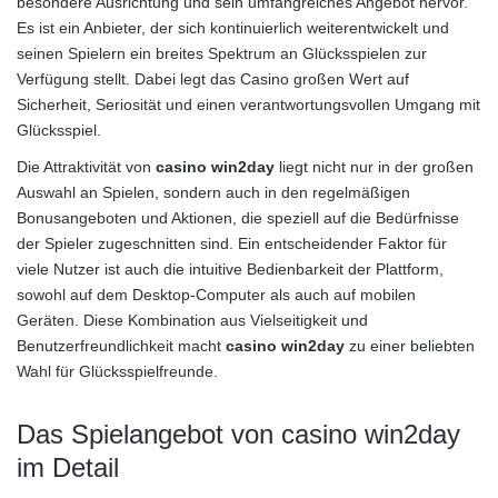
besondere Ausrichtung und sein umfangreiches Angebot hervor.
Es ist ein Anbieter, der sich kontinuierlich weiterentwickelt und
seinen Spielern ein breites Spektrum an Glücksspielen zur
Verfügung stellt. Dabei legt das Casino großen Wert auf
Sicherheit, Seriosität und einen verantwortungsvollen Umgang mit
Glücksspiel.
Die Attraktivität von
casino win2day
liegt nicht nur in der großen
Auswahl an Spielen, sondern auch in den regelmäßigen
Bonusangeboten und Aktionen, die speziell auf die Bedürfnisse
der Spieler zugeschnitten sind. Ein entscheidender Faktor für
viele Nutzer ist auch die intuitive Bedienbarkeit der Plattform,
sowohl auf dem Desktop-Computer als auch auf mobilen
Geräten. Diese Kombination aus Vielseitigkeit und
Benutzerfreundlichkeit macht
casino win2day
zu einer beliebten
Wahl für Glücksspielfreunde.
Das Spielangebot von casino win2day
im Detail