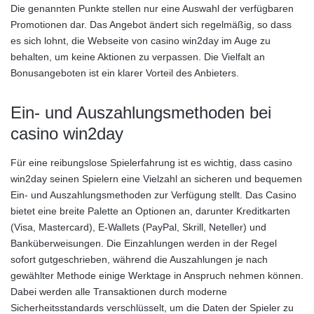
Die genannten Punkte stellen nur eine Auswahl der verfügbaren
Promotionen dar. Das Angebot ändert sich regelmäßig, so dass
es sich lohnt, die Webseite von casino win2day im Auge zu
behalten, um keine Aktionen zu verpassen. Die Vielfalt an
Bonusangeboten ist ein klarer Vorteil des Anbieters.
Ein- und Auszahlungsmethoden bei
casino win2day
Für eine reibungslose Spielerfahrung ist es wichtig, dass casino
win2day seinen Spielern eine Vielzahl an sicheren und bequemen
Ein- und Auszahlungsmethoden zur Verfügung stellt. Das Casino
bietet eine breite Palette an Optionen an, darunter Kreditkarten
(Visa, Mastercard), E-Wallets (PayPal, Skrill, Neteller) und
Banküberweisungen. Die Einzahlungen werden in der Regel
sofort gutgeschrieben, während die Auszahlungen je nach
gewählter Methode einige Werktage in Anspruch nehmen können.
Dabei werden alle Transaktionen durch moderne
Sicherheitsstandards verschlüsselt, um die Daten der Spieler zu