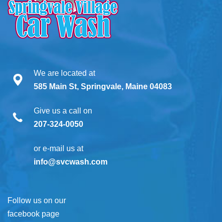
We are located at
585 Main St, Springvale, Maine 04083
Give us a call on
207-324-0050
or e-mail us at
info@svcwash.com
Follow us on our
facebook page