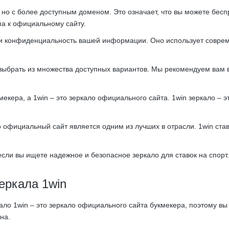
 но с более доступным доменом. Это означает, что вы можете беспр
па к официальному сайту.
ь и конфиденциальность вашей информации. Оно использует совре
 выбрать из множества доступных вариантов. Мы рекомендуем вам в
мекера, а 1win – это зеркало официального сайта. 1win зеркало –
го официальный сайт является одним из лучших в отрасли. 1win ста
сли вы ищете надежное и безопасное зеркало для ставок на спорт.
еркала 1win
ло 1win – это зеркало официального сайта букмекера, поэтому вы
на.