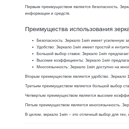
Первым преимуществом является безопасность. Зерка
информации и средств.
Преимущества использования зерка
Безопасность: Зеркало 1win имеет усиленную з
Удобство: Зеркало 1win имеет простой и интуити
Большой выбор ставок: Зеркало 1win предлагае
Высокие коэффициенты: Зеркало 1win предлага
Многоязычность: Зеркало 1win доступно на многи
Вторым преимуществом является удобство. Зеркало 1w
Третьим преимуществом является большой выбор став
Четвертым преимуществом является высокие коэффиц
Пятым преимуществом является многоязычность. Зерка
В целом, зеркало 1win – это отличный выбор для тех,