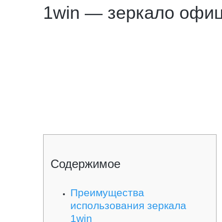
1win — зеркало офиц
Содержимое
Преимущества
использования зеркала
1win