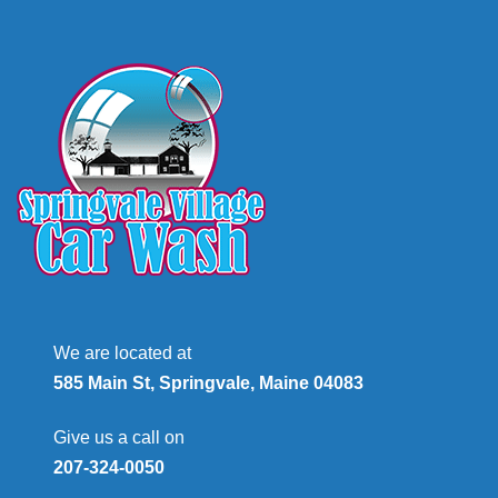
We are located at
585 Main St, Springvale, Maine 04083
Give us a call on
207-324-0050