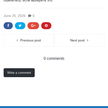
ошибетесь, если выберете это.
June 25, 2026
0
Previous post
Next post
0 comments
Write a comment