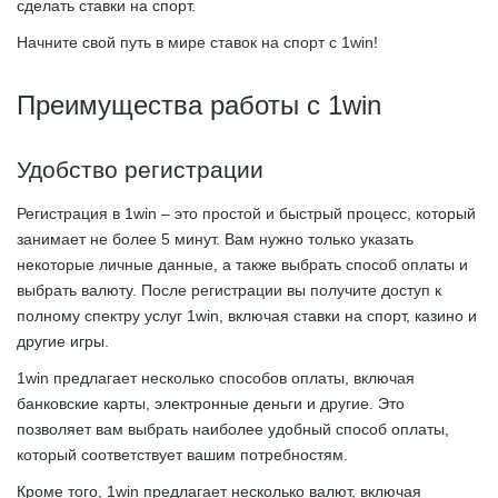
сделать ставки на спорт.
Начните свой путь в мире ставок на спорт с 1win!
Преимущества работы с 1win
Удобство регистрации
Регистрация в 1win – это простой и быстрый процесс, который
занимает не более 5 минут. Вам нужно только указать
некоторые личные данные, а также выбрать способ оплаты и
выбрать валюту. После регистрации вы получите доступ к
полному спектру услуг 1win, включая ставки на спорт, казино и
другие игры.
1win предлагает несколько способов оплаты, включая
банковские карты, электронные деньги и другие. Это
позволяет вам выбрать наиболее удобный способ оплаты,
который соответствует вашим потребностям.
Кроме того, 1win предлагает несколько валют, включая