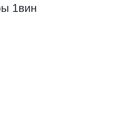
ры 1вин