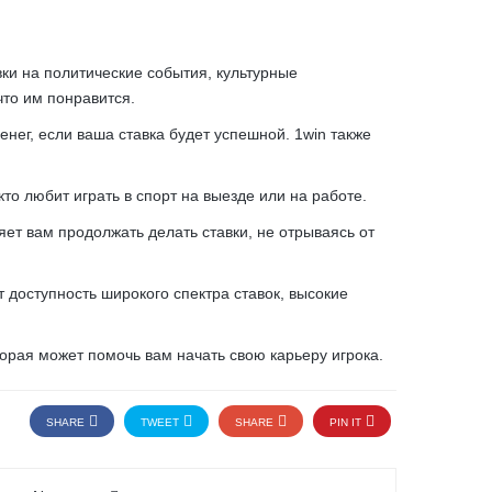
вки на политические события, культурные
что им понравится.
енег, если ваша ставка будет успешной. 1win также
то любит играть в спорт на выезде или на работе.
ляет вам продолжать делать ставки, не отрываясь от
т доступность широкого спектра ставок, высокие
оторая может помочь вам начать свою карьеру игрока.
SHARE
TWEET
SHARE
PIN IT