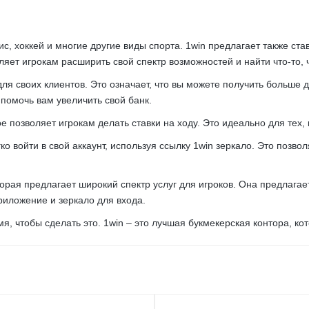
ис, хоккей и многие другие виды спорта. 1win предлагает также ста
яет игрокам расширить свой спектр возможностей и найти что-то, 
я своих клиентов. Это означает, что вы можете получить больше д
 помочь вам увеличить свой банк.
 позволяет игрокам делать ставки на ходу. Это идеально для тех, к
о войти в свой аккаунт, используя ссылку 1win зеркало. Это позво
торая предлагает широкий спектр услуг для игроков. Она предлагае
риложение и зеркало для входа.
мя, чтобы сделать это. 1win – это лучшая букмекерская контора, к