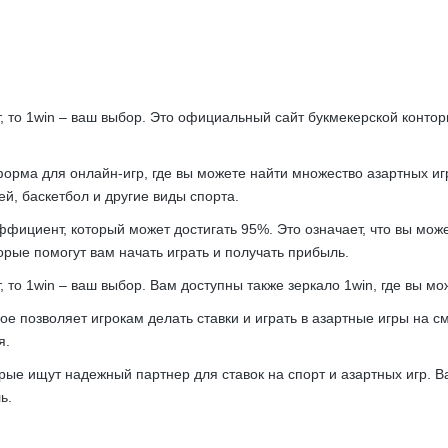
, то 1win – ваш выбор. Это официальный сайт букмекерской контор
форма для онлайн-игр, где вы можете найти множество азартных игр
ей, баскетбол и другие виды спорта.
ффициент, который может достигать 95%. Это означает, что вы мож
торые помогут вам начать играть и получать прибыль.
 то 1win – ваш выбор. Вам доступны также зеркало 1win, где вы м
ое позволяет игрокам делать ставки и играть в азартные игры на с
я.
торые ищут надежный партнер для ставок на спорт и азартных игр. 
ь.