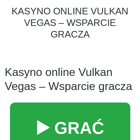
KASYNO ONLINE VULKAN
VEGAS – WSPARCIE
GRACZA
Kasyno online Vulkan
Vegas – Wsparcie gracza
▶️ GRAĆ