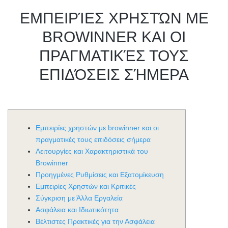
ΕΜΠΕΙΡΊΕΣ ΧΡΗΣΤΏΝ ΜΕ
BROWINNER ΚΑΙ ΟΙ
ΠΡΑΓΜΑΤΙΚΈΣ ΤΟΥΣ
ΕΠΙΔΌΣΕΙΣ ΣΉΜΕΡΑ
Εμπειρίες χρηστών με browinner και οι
πραγματικές τους επιδόσεις σήμερα
Λειτουργίες και Χαρακτηριστικά του
Browinner
Προηγμένες Ρυθμίσεις και Εξατομίκευση
Εμπειρίες Χρηστών και Κριτικές
Σύγκριση με Άλλα Εργαλεία
Ασφάλεια και Ιδιωτικότητα
Βέλτιστες Πρακτικές για την Ασφάλεια