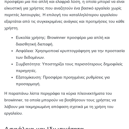
προσφέρει μια πιο απλή και ελαφριά λύση, η οποία μπορεί να είναι
ελκυστική για χρήστες που αναζητούν ένα βασικό εργαλείο χωρίς
περιττές λειτουργίες. Η επιλογή του καταλληλότερου εργαλείου
εξαρτάται από τις συγκεκριμένες ανάγκες και προτιμήσεις του κάθε
χρήστη.
Ευκολία χρήσης: Browinner προσφέρει μια απλή και
διαισθητική διεπαφή.
Ασφάλεια: Χρησιμοποιεί κρυπτογράφηση για την προστασία
των δεδομένων.
Συμβατότητα: Υποστηρίζει τους περισσότερους δημοφιλείς
περιηγητές.
Εξατομίκευση: Προσφέρει προηγμένες ρυθμίσεις για
προσαρμογή.
Η παραπάνω λίστα περιγράφει τα κύρια πλεονεκτήματα του
browinner, τα οποία μπορούν να βοηθήσουν τους χρήστες να
λάβουν μια τεκμηριωμένη απόφαση σχετικά με τη χρήση του
εργαλείου.