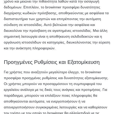
χρόνο και μειώνει την πιθανότητα λαθών κατά την εισαγωγή
δεδομένων. Επιπλέον, το browinner προσφέρει δυνατότητες
διαχείρισης κωδικών πρόσβασης, αποθηκεύοντας με ασφάλεια τα
διαπιστευτήρια των χρηστών και επιτρέποντας την αυτόματη
σύνδεση σε ιστοσελίδες. Αυτό βελτιώνει την ασφάλεια και
διευκολύνει την πρόσβαση σε αγαπημένες ιστοσελίδες. Μια άλλη
σημαντική λειτουργία είναι η αποθήκευση σελιδοδεικτών και η
οργάνωση ιστοσελίδων σε κατηγορίες, διευκολύνοντας την εύρεση
και την ανάκτηση πληροφοριών.
Προηγμένες Ρυθμίσεις και Εξατομίκευση
Για χρήστες που αναζητούν μεγαλύτερο έλεγχο, το browinner
προσφέρει προηγμένες ρυθμίσεις και δυνατότητες εξατομίκευσης.
Οι χρήστες μπορούν να προσαρμόσουν τη συμπεριφορά του
εργαλείου ανάλογα με τις δικές τους ανάγκες και προτιμήσεις. Για
παράδειγμα, μπορούν να επιλέξουν ποιες πληροφορίες θα
αποθηκεύονται αυτόματα, να ενεργοποιήσουν ή να
απενεργοποιήσουν συγκεκριμένες λειτουργίες και να καθορίσουν
τον τρόπο με τον οποίο το browinner θα αλληλεπιδρά με τις