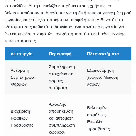
ιστοσελίδες. Αυτή η ευελιξία επιτρέπει στους χρήστες να
βελτιστοποιήσουν το browinner για τη δική τους συγκεκριμένη ροή
εργασίας και να μεγιστοποιήσουν τα οφέλη του. Η δυνατότητα
εξατομίκευσης καθιστά το browinner ένα πολύτιμο εργαλείο για
ένα ευρύ φάσμα χρηστών, ανεξάρτητα από το επίπεδο τεχνικής
τους κατάρτισης.
Λειτουργία
Περιγραφή
Πλεονεκτήματα
Με
Συμπλήρωση
Πι
Αυτόματη
Εξοικονόμηση
στοιχείων σε
αν
Συμπλήρωση
χρόνου, Μείωση
φόρμες
τη
Φορμών
λαθών
αυτόματα
δε
Κί
Ασφαλής
Βελτιωμένη
πα
Διαχείριση
αποθήκευση
ασφάλεια,
ασ
Κωδικών
και αυτόματη
Ευκολία
λο
Πρόσβασης
συμπλήρωση
πρόσβασης
br
κωδικών
πα