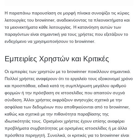
Η παραπάνω παρουσίαση σε μορφή πίνακα συνοψίζει τις κύριες
λειτουργίες του browinner, αναδεικνύοντας τα πλεονεκτήματα και
τα μειονεκτήματα κάθε λειτουργίας. Η κατανόηση αυτών των
παραγόντων είναι σημαντική για τους χρήστες που εξετάζουν το
ενδεχόμενο να χρησιμοποιήσουν το browinner.
Εμπειρίες Χρηστών και Κριτικές
Οι εμπειρίες των χρηστών με το browinner ποικίλλουν σημαντικά.
Πολλοί χρήστες αναφέρουν ότι το εργαλείο τους εξοικονομεί χρόνο
και προσπάθεια, ειδικά κατά τη συμπλήρωση μεγάλου αριθμού
φορμών ή την πρόσβαση σε ιστοσελίδες που απαιτούν συχνά
σύνδεση. Άλλοι χρήστες εκφράζουν ανησυχίες σχετικά με την
ασφάλεια των δεδομένων που αποθηκεύονται από το browinner,
καθώς και σχετικά με την πιθανότητα παραβίασης της
ιδιωτικότητάς τους. Ορισμένοι χρήστες έχουν επίσης αναφέρει
προβλήματα συμβατότητας με ορισμένες ιστοσελίδες ή με άλλα
πρόσθετα περιηγητή. Συνολικά, οι κριτικές για το browinner είναι